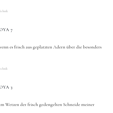
echnik
OYA 7
 wenn es frisch aus geplatzten Adern über die besonders
echnik
OYA 3
im Wetzen der frisch gedengelten Schneide meiner