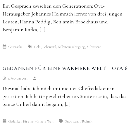
Ein Gespräch zwischen den Generationen: Oya-
Herausgeber Johannes Heimrath lernte von drei jungen
Leuten, Hanna Poddig, Benjamin Brockhaus und
Benjamin Kafka, […]
,
,
,
Gespräche
Geld
Lebensstil
Selbstermächtigung
Subsistenz
GEDANKEN FÜR EINE WÄRMERE WELT – OYA 6
1. Februar 2011
jh
Diesmal habe ich mich mit meiner Chefredakteurin
gestritten. Ich hatte geschrieben: »Könnte es sein, dass das
ganze Unheil damit begann, […]
,
Gedanken für eine wärmere Welt
Subsistenz
Technik