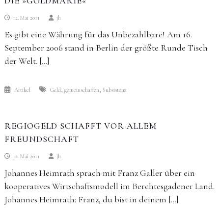
DIE »GOLDMARIE«
12. Mai 2011
jh
Es gibt eine Währung für das Unbezahlbare! Am 16.
September 2006 stand in Berlin der größte Runde Tisch
der Welt. […]
,
,
Artikel
Geld
gemeinschaffen
Subsistenz
REGIOGELD SCHAFFT VOR ALLEM
FREUNDSCHAFT
12. Mai 2011
jh
Johannes Heimrath sprach mit Franz Galler über ein
kooperatives Wirtschaftsmodell im Berchtesgadener Land.
Johannes Heimrath: Franz, du bist in deinem […]