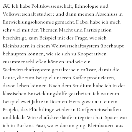
BK:
Ich habe Politikwissenschaft, Ethnologie und
Volkswirtschaft studiert und dann meinen Abschluss in
Entwicklungsökonomie gemacht. Dabei habe ich mich
sehr viel mit den Themen Macht und Partizipation
beschäftigt, zum Beispiel mit der Frage, wie sich
Kleinbauern in einem Weltwirtschaftssystem überhaupt
behaupten können, wie sie sich zu Kooperativen
zusammenschließen können und wie ein
Weltwirtschaftssystem gestaltet sein müsste, damit die
Leute, die zum Beispiel unseren Kaffee produzieren,
davon leben können. Nach dem Studium habe ich in der
klassischen Entwicklungshilfe gearbeitet, ich war zum
Beispiel zwei Jahre in Bosnien-Herzegowina in einem
Projekt, das Flüchtlinge wieder in Dorfgemeinschaften
und lokale Wirtschaftskreisläufe integriert hat. Später war
ich in Burkina Faso, wo es darum ging, Kleinbauern aus