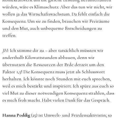
würden, wäre es Klimaschutz. Aber das tun wir nicht, wir
wollen ja das Wirtschaftswachstum. Da fehlt einfach die
Konsequenz. Um sie zu finden, brauchen wir Freiräume
und den Mut, auch unbequeme Entscheidungen zu
treffen.
JH:
Ich stimme dir zu – aber tatsächlich müssten wir
anderthalb Kilowattstunden abbauen, denn wir
übernutzen die Ressourcen der Erde derzeit um den
Faktor 1,5! Die Konsequenz muss jetzt als Schlusswort
herhalten. Ich könnte noch Stunden mit euch sprechen,
weil es mich bestärkt und inspiriert. Ich spüre aus euch so
viel Mut zu dieser notwendigen Konsequenz strahlen, dass
es mich froh macht. Habt vielen Dank für das Gespräch.
Hanna Poddig
(25) ist Umwelt- und Friedensaktivistin; so