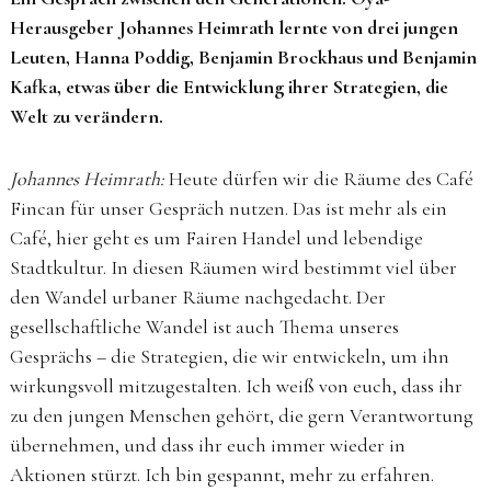
Herausgeber Johannes Heimrath lernte von drei jungen
Leuten, Hanna Poddig, Benjamin Brockhaus und Benjamin
Kafka, etwas über die Entwicklung ihrer Strategien, die
Welt zu verändern.
Johannes Heimrath:
Heute dürfen wir die Räume des Café
Fincan für unser Gespräch nutzen. Das ist mehr als ein
Café, hier geht es um Fairen Handel und lebendige
Stadtkultur. In diesen Räumen wird bestimmt viel über
den Wandel urbaner Räume nachgedacht. Der
gesellschaftliche Wandel ist auch Thema unseres
Gesprächs – die Strategien, die wir entwickeln, um ihn
wirkungsvoll mitzugestalten. Ich weiß von euch, dass ihr
zu den jungen Menschen gehört, die gern Verantwortung
übernehmen, und dass ihr euch immer wieder in
Aktionen stürzt. Ich bin gespannt, mehr zu erfahren.