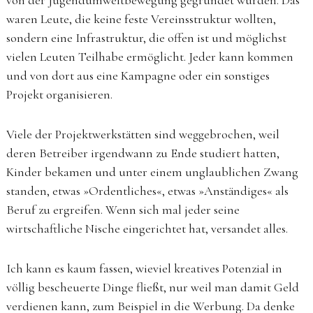
von der Jugendumweltbewegung gegründet wurden. Das
waren Leute, die keine feste Vereinsstruktur wollten,
sondern eine Infrastruktur, die offen ist und möglichst
vielen Leuten Teilhabe ermöglicht. Jeder kann kommen
und von dort aus eine Kampagne oder ein sonstiges
Projekt organisieren.
Viele der Projektwerkstätten sind weggebrochen, weil
deren Betreiber irgendwann zu Ende studiert hatten,
Kinder bekamen und unter einem unglaublichen Zwang
standen, etwas »Ordentliches«, etwas »Anständiges« als
Beruf zu ergreifen. Wenn sich mal jeder seine
wirtschaftliche Nische eingerichtet hat, versandet alles.
Ich kann es kaum fassen, wieviel kreatives Potenzial in
völlig bescheuerte Dinge fließt, nur weil man damit Geld
verdienen kann, zum Beispiel in die Werbung. Da denke