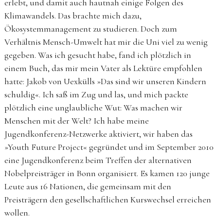
erlebt, und damit auch hautnah einige Folgen des
Klimawandels. Das brachte mich dazu,
Ökosystemmanagement zu studieren. Doch zum
Verhältnis Mensch-Umwelt hat mir die Uni viel zu wenig
gegeben. Was ich gesucht habe, fand ich plötzlich in
einem Buch, das mir mein Vater als Lektüre empfohlen
hatte: Jakob von Uexkülls »Das sind wir unseren Kindern
schuldig«. Ich saß im Zug und las, und mich packte
plötzlich eine unglaubliche Wut: Was machen wir
Menschen mit der Welt? Ich habe meine
Jugendkonferenz-Netzwerke aktiviert, wir haben das
»Youth Future Project« gegründet und im September 2010
eine Jugendkonferenz beim Treffen der alternativen
Nobelpreisträger in Bonn organisiert. Es kamen 120 junge
Leute aus 16 Nationen, die gemeinsam mit den
Preisträgern den gesellschaftlichen Kurswechsel erreichen
wollen.