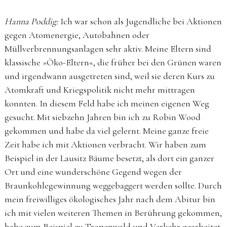
Hanna Poddig:
Ich war schon als Jugendliche bei Aktionen
gegen Atomenergie, Autobahnen oder
Müllverbrennungsanlagen sehr aktiv. Meine Eltern sind
klassische »Öko-Eltern«, die früher bei den Grünen waren
und irgendwann ausgetreten sind, weil sie deren Kurs zu
Atomkraft und Kriegspolitik nicht mehr mittragen
konnten. In diesem Feld habe ich meinen eigenen Weg
gesucht. Mit siebzehn Jahren bin ich zu Robin Wood
gekommen und habe da viel gelernt. Meine ganze freie
Zeit habe ich mit Aktionen verbracht. Wir haben zum
Beispiel in der Lausitz Bäume besetzt, als dort ein ganzer
Ort und eine wunderschöne Gegend wegen der
Braunkohlegewinnung weggebaggert werden sollte. Durch
mein freiwilliges ökologisches Jahr nach dem Abitur bin
ich mit vielen weiteren Themen in Berührung gekommen,
habe zum Beispiel zu Tropenwald und Verkehr gearbeitet,