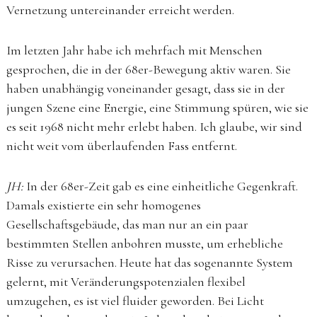
Vernetzung untereinander erreicht werden.
Im letzten Jahr habe ich mehrfach mit Menschen
gesprochen, die in der 68er-Bewegung aktiv waren. Sie
haben unabhängig voneinander gesagt, dass sie in der
jungen Szene eine Energie, eine Stimmung spüren, wie sie
es seit 1968 nicht mehr erlebt haben. Ich glaube, wir sind
nicht weit vom überlaufenden Fass entfernt.
JH:
In der 68er-Zeit gab es eine einheitliche Gegenkraft.
Damals existierte ein sehr homogenes
Gesellschaftsgebäude, das man nur an ein paar
bestimmten Stellen anbohren musste, um erhebliche
Risse zu verursachen. Heute hat das sogenannte System
gelernt, mit Veränderungspotenzialen flexibel
umzugehen, es ist viel fluider geworden. Bei Licht