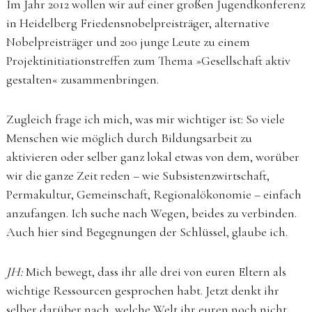
Im Jahr 2012 wollen wir auf einer großen Jugendkonferenz
in Heidelberg Friedensnobelpreisträger, alternative
Nobelpreisträger und 200 junge Leute zu einem
Projektinitiationstreffen zum Thema »Gesellschaft aktiv
gestalten« zusammenbringen.
Zugleich frage ich mich, was mir wichtiger ist: So viele
Menschen wie möglich durch Bildungsarbeit zu
aktivieren oder selber ganz lokal etwas von dem, worüber
wir die ganze Zeit reden – wie Subsistenzwirtschaft,
Permakultur, Gemeinschaft, Regionalökonomie – einfach
anzufangen. Ich suche nach Wegen, beides zu verbinden.
Auch hier sind Begegnungen der Schlüssel, glaube ich.
JH:
Mich bewegt, dass ihr alle drei von euren Eltern als
wichtige Ressourcen gesprochen habt. Jetzt denkt ihr
selber darüber nach, welche Welt ihr euren noch nicht