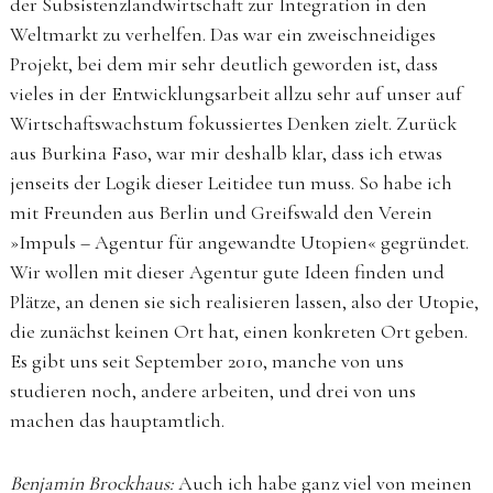
der Subsistenzlandwirtschaft zur Integration in den
Weltmarkt zu verhelfen. Das war ein zweischneidiges
Projekt, bei dem mir sehr deutlich geworden ist, dass
vieles in der Entwicklungsarbeit allzu sehr auf unser auf
Wirtschaftswachstum fokussiertes Denken zielt. Zurück
aus Burkina Faso, war mir deshalb klar, dass ich etwas
jenseits der Logik dieser Leitidee tun muss. So habe ich
mit Freunden aus Berlin und Greifswald den Verein
»Impuls – Agentur für angewandte Utopien« gegründet.
Wir wollen mit dieser Agentur gute Ideen finden und
Plätze, an denen sie sich realisieren lassen, also der Utopie,
die zunächst keinen Ort hat, einen konkreten Ort geben.
Es gibt uns seit September 2010, manche von uns
studieren noch, andere arbeiten, und drei von uns
machen das hauptamtlich.
Benjamin Brockhaus:
Auch ich habe ganz viel von meinen