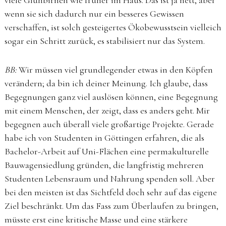
viele Glühbirnen wie früher im Haus. Das ist ja nett, aber
wenn sie sich dadurch nur ein besseres Gewissen
verschaffen, ist solch gesteigertes Ökobewusstsein vielleich
sogar ein Schritt zurück, es stabilisiert nur das System.
BB:
Wir müssen viel grundlegender etwas in den Köpfen
verändern; da bin ich deiner Meinung. Ich glaube, dass
Begegnungen ganz viel auslösen können, eine Begegnung
mit einem Menschen, der zeigt, dass es anders geht. Mir
begegnen auch überall viele großartige Projekte. Gerade
habe ich von Studenten in Göttingen erfahren, die als
Bachelor-Arbeit auf Uni-Flächen eine permakulturelle
Bauwagensiedlung gründen, die langfristig mehreren
Studenten Lebensraum und Nahrung spenden soll. Aber
bei den meisten ist das Sichtfeld doch sehr auf das eigene
Ziel beschränkt. Um das Fass zum Überlaufen zu bringen,
müsste erst eine kritische Masse und eine stärkere