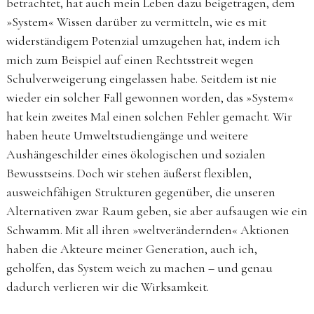
betrachtet, hat auch mein Leben dazu beigetragen, dem
»System« Wissen darüber zu vermitteln, wie es mit
widerständigem Potenzial umzugehen hat, indem ich
mich zum Beispiel auf einen Rechtsstreit wegen
Schulverweigerung eingelassen habe. Seitdem ist nie
wieder ein solcher Fall gewonnen worden, das »System«
hat kein zweites Mal einen solchen Fehler gemacht. Wir
haben heute Umweltstudiengänge und weitere
Aushängeschilder eines ökologischen und sozialen
Bewusstseins. Doch wir stehen äußerst flexiblen,
ausweichfähigen Strukturen gegenüber, die unseren
Alternativen zwar Raum geben, sie aber aufsaugen wie ein
Schwamm. Mit all ihren »weltverändernden« Aktionen
haben die Akteure meiner Generation, auch ich,
geholfen, das System weich zu machen – und genau
dadurch verlieren wir die Wirksamkeit.