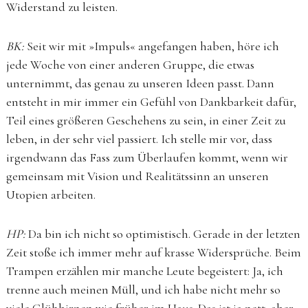
Widerstand zu leisten.
BK:
Seit wir mit »Impuls« angefangen haben, höre ich
jede Woche von einer anderen Gruppe, die etwas
unternimmt, das genau zu unseren Ideen passt. Dann
entsteht in mir immer ein Gefühl von Dankbarkeit dafür,
Teil eines größeren Geschehens zu sein, in einer Zeit zu
leben, in der sehr viel passiert. Ich stelle mir vor, dass
irgendwann das Fass zum Überlaufen kommt, wenn wir
gemeinsam mit Vision und Realitätssinn an unseren
Utopien arbeiten.
HP:
Da bin ich nicht so optimistisch. Gerade in der letzten
Zeit stoße ich immer mehr auf krasse Widersprüche. Beim
Trampen erzählen mir manche Leute begeistert: Ja, ich
trenne auch meinen Müll, und ich habe nicht mehr so