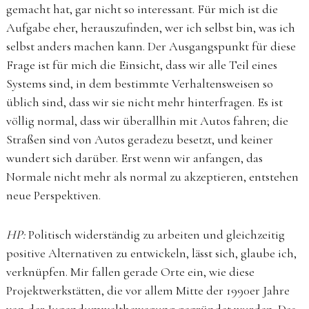
gemacht hat, gar nicht so interessant. Für mich ist die
Aufgabe eher, herauszufinden, wer ich selbst bin, was ich
selbst anders machen kann. Der Ausgangspunkt für diese
Frage ist für mich die Einsicht, dass wir alle Teil eines
Systems sind, in dem bestimmte Verhaltensweisen so
üblich sind, dass wir sie nicht mehr hinterfragen. Es ist
völlig normal, dass wir überallhin mit Autos fahren; die
Straßen sind von Autos geradezu besetzt, und keiner
wundert sich darüber. Erst wenn wir anfangen, das
Normale nicht mehr als normal zu akzeptieren, entstehen
neue Perspektiven.
HP:
Politisch widerständig zu arbeiten und gleichzeitig
positive Alternativen zu entwickeln, lässt sich, glaube ich,
verknüpfen. Mir fallen gerade Orte ein, wie diese
Projektwerkstätten, die vor allem Mitte der 1990er Jahre