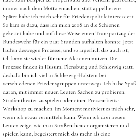
immer nach dem Motto »machen, statt appellieren«.
Später habe ich mich sehr für Friedenspolitik interessiert.
So kam es dazu, dass ich mich 2008 an die Schienen
gekettet habe und auf diese Weise einen Transportzug der
Bundeswehr für ein paar Stunden aufhalten konnte. Jetzt
laufen deswegen Prozesse, und so ärgerlich das auch ist,
ich kann sie wieder für neue Aktionen nutzen. Die
Prozesse finden in Husum, Flensburg und Schleswig statt,
deshalb bin ich viel in Schleswig-Holstein bei
verschiedenen Friedensgruppen unterwegs. Ich habe Spaß
daran, mit immer neuen Leuten Sachen zu probieren,
Straßentheater zu spielen oder einen Pressearbeits-
Workshop zu machen. Im Moment motiviert es mich sehr,
wenn ich etwas vermitteln kann. Wenn ich drei neuen
Leuten zeige, wie man Straßentheater organisieren und
spielen kann, begeistert mich das mehr als eine