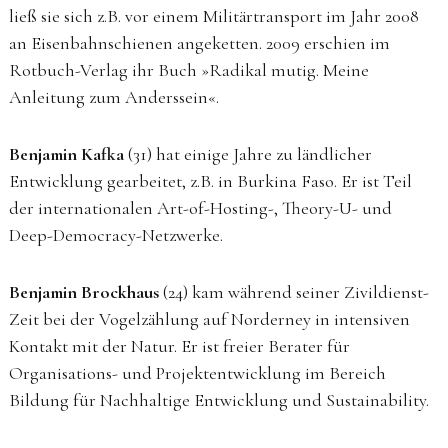
ließ sie sich z.B. vor einem Militärtransport im Jahr 2008
an Eisenbahnschienen angeketten. 2009 erschien im
Rotbuch-Verlag ihr Buch »Radikal mutig. Meine
Anleitung zum Anderssein«.
Benjamin Kafka
(31) hat einige Jahre zu ländlicher
Entwicklung gearbeitet, z.B. in Burkina Faso. Er ist Teil
der internationalen Art-of-Hosting-, Theory-U- und
Deep-Democracy-Netzwerke.
Benjamin Brockhaus
(24) kam während seiner Zivildienst-
Zeit bei der Vogelzählung auf Norderney in intensiven
Kontakt mit der Natur. Er ist freier Berater für
Organisations- und Projektentwicklung im Bereich
Bildung für Nachhaltige Entwicklung und Sustainability.