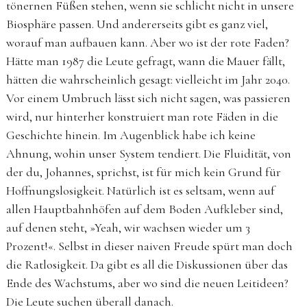
tönernen Füßen stehen, wenn sie schlicht nicht in unsere
Biosphäre passen. Und andererseits gibt es ganz viel,
worauf man aufbauen kann. Aber wo ist der rote Faden?
Hätte man 1987 die Leute gefragt, wann die Mauer fällt,
hätten die wahrscheinlich gesagt: vielleicht im Jahr 2040.
Vor einem Umbruch lässt sich nicht sagen, was passieren
wird, nur hinterher konstruiert man rote Fäden in die
Geschichte hinein. Im Augenblick habe ich keine
Ahnung, wohin unser System tendiert. Die Fluidität, von
der du, Johannes, sprichst, ist für mich kein Grund für
Hoffnungslosigkeit. Natürlich ist es seltsam, wenn auf
allen Hauptbahnhöfen auf dem Boden Aufkleber sind,
auf denen steht, »Yeah, wir wachsen wieder um 3
Prozent!«. Selbst in dieser naiven Freude spürt man doch
die Ratlosigkeit. Da gibt es all die Diskussionen über das
Ende des Wachstums, aber wo sind die neuen Leitideen?
Die Leute suchen überall danach.