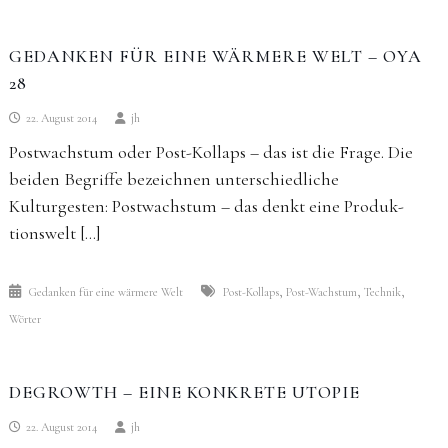
GEDANKEN FÜR EINE WÄRMERE WELT – OYA
28
22. August 2014
jh
Postwachstum oder Post-Kollaps – das ist die Frage. Die
beiden Begriffe bezeichnen unterschiedliche
Kulturgesten: Postwachstum – das denkt eine Produk­
tionswelt […]
,
,
,
Gedanken für eine wärmere Welt
Post-Kollaps
Post-Wachstum
Technik
Wörter
DEGROWTH – EINE KONKRETE UTOPIE
22. August 2014
jh