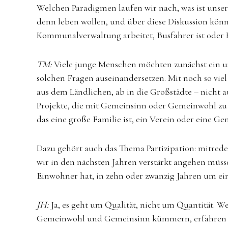
Welchen Paradigmen laufen wir nach, was ist unser A
denn leben wollen, und über diese Diskussion könn
Kommunalverwaltung arbeitet, Busfahrer ist oder 
TM:
Viele junge Menschen möchten zunächst ein u
solchen Fragen auseinandersetzen. Mit noch so vie
aus dem Ländlichen, ab in die Großstädte – nicht a
Projekte, die mit Gemeinsinn oder Gemeinwohl zu 
das eine große Familie ist, ein Verein oder eine Ge
Dazu gehört auch das Thema Partizipation: mitred
wir in den nächsten Jahren verstärkt angehen müssen
Einwohner hat, in zehn oder zwanzig Jahren um ein 
JH:
Ja, es geht um Qualität, nicht um Quantität. W
Gemeinwohl und Gemeinsinn kümmern, erfahren wir,