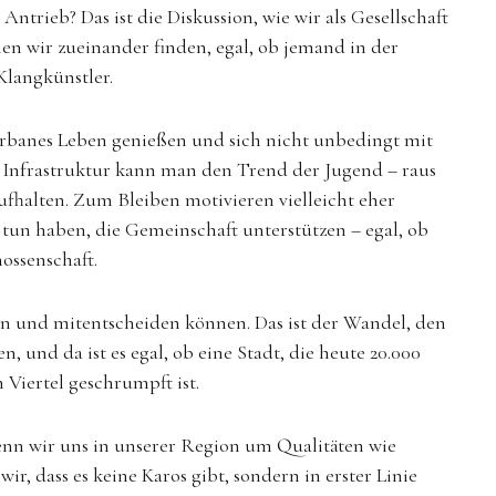
ntrieb? Das ist die Diskussion, wie wir als Gesellschaft
en wir zueinander finden, egal, ob jemand in der
Klangkünstler.
rbanes Leben genießen und sich nicht unbedingt mit
l Infrastruktur kann man den Trend der Jugend – raus
ufhalten. Zum Bleiben motivieren vielleicht eher
tun haben, die Gemeinschaft unterstützen – egal, ob
nossenschaft.
en und mitentscheiden können. Das ist der Wandel, den
, und da ist es egal, ob eine Stadt, die heute 20.000
Viertel geschrumpft ist.
enn wir uns in unserer Region um Qualitäten wie
 dass es keine Karos gibt, sondern in erster Linie