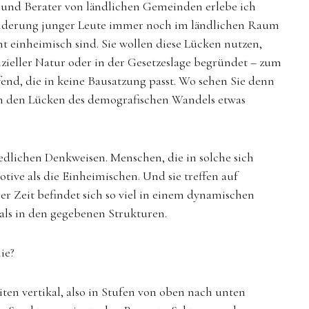
 und Berater von ländlichen Gemeinden erlebe ich
bwanderung junger Leute immer noch im ländlichen Raum
ht einheimisch sind. Sie wollen diese Lücken nutzen,
zieller Natur oder in der Gesetzeslage begründet – zum
fend, die in keine Bausatzung passt. Wo sehen Sie denn
in den Lücken des demografischen Wandels etwas
edlichen Denkweisen. Menschen, die in solche sich
ve als die Einheimischen. Und sie treffen auf
rer Zeit befindet sich so viel in einem dynamischen
 als in den gegebenen Strukturen.
ie?
ten vertikal, also in Stufen von oben nach unten