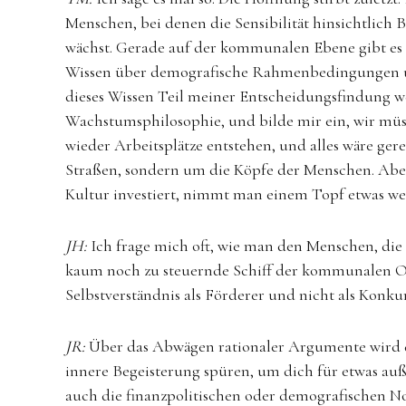
Menschen, bei denen die Sensibilität hinsichtlic
wächst. Gerade auf der kommunalen Ebene gibt es e
Wissen über demografische Rahmenbedingungen und
dieses Wissen Teil meiner Entscheidungsfindung wer
Wachstumsphilosophie, und bilde mir ein, wir mü
wieder Arbeitsplätze entstehen, und alles wäre ger
Straßen, sondern um die Köpfe der Menschen. Aber
Kultur investiert, nimmt man einem Topf etwas we
JH:
Ich frage mich oft, wie man den Menschen, die
kaum noch zu steuernde Schiff der kommunalen Org
Selbstverständnis als Förderer und nicht als Konk
JR:
Über das Abwägen rationaler Argumente wird das
innere Begeisterung spüren, um dich für etwas auß
auch die finanzpolitischen oder demografischen N