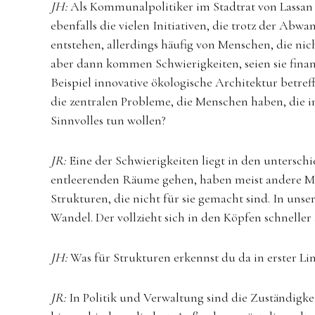
JH:
Als Kommunalpolitiker im Stadtrat von Lassan
ebenfalls die vielen Initiativen, die trotz der A
entstehen, allerdings häufig von Menschen, die nic
aber dann kommen Schwierigkeiten, seien sie finan
Beispiel innovative ökologische Architektur betref
die zentralen Probleme, die Menschen haben, die 
Sinnvolles tun wollen?
JR:
Eine der Schwierigkeiten liegt in den unterschi
entleerenden Räume gehen, haben meist andere Moti
Strukturen, die nicht für sie gemacht sind. In unse
Wandel. Der vollzieht sich in den Köpfen schneller
JH:
Was für Strukturen erkennst du da in erster Lin
JR:
In Politik und Verwaltung sind die Zuständigkei