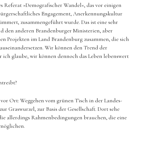
ges Referat »Demografischer Wandel«, das vor einigen
bürgerschaftliches Engagement, Anerkennungskultur
mmert, zusammengeführt wurde. Das ist eine sehr
nd den anderen Brandenburger Ministerien, aber
inen Projekten im Land Brandenburg zusammen, die sich
auseinandersetzen. Wir können den Trend der
 ich glaube, wir können dennoch das Leben lebenswert
ntreibt?
e vor Ort: Weggehen vom grünen Tisch in der Landes-
ur Graswurzel, zur Basis der Gesellschaft. Dort sehe
een, die allerdings Rahmenbedingungen brauchen, die eine
rmöglichen.