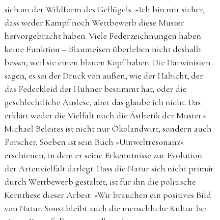
sich an der Wildform des Geflügels. »Ich bin mir sicher,
dass weder Kampf noch Wettbewerb diese Muster
hervorgebracht haben. Viele Federzeichnungen haben
keine Funktion – Blaumeisen überleben nicht deshalb
besser, weil sie einen blauen Kopf haben. Die Darwinisten
sagen, es sei der Druck von außen, wie der Habicht, der
das Federkleid der Hühner bestimmt hat, oder die
geschlechtliche Auslese, aber das glaube ich nicht. Das
erklärt weder die Vielfalt noch die Ästhetik der Muster.«
Michael Beleites ist nicht nur Ökolandwirt, sondern auch
Forscher. Soeben ist sein Buch »Umweltresonanz«
erschienen, in dem er seine Erkenntnisse zur Evolution
der Artenvielfalt darlegt. Dass die Natur sich nicht primär
durch Wettbewerb gestaltet, ist für ihn die politische
Kernthese dieser Arbeit: »Wir brauchen ein positives Bild
von Natur. Sonst bleibt auch die menschliche Kultur bei