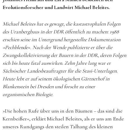
Evolutionsforscher und Landwirt Michael Beleites.
Michael Beleites hat es gewagt, die kastastrophalen Folgen
des Uranbergbaus in der DDR öffentlich zu machen: 1988
erschien seine im Untergrund hergestellte Dokumentation
»Pechblende«. Nach der Wende publizierte er über die
Zwangskollektivierung der Bauern in der DDR, deren Folgen
sich bis heute fatal auswirken. Zehn Jahre lang war er
Sächsischer Landes­beauftragter für die Stasi-Unterlagen.
Heute lebt er auf seinem ökologischen Gärtnerhof in
Blankenstein bei Dresden und forscht zu einer
organismischen Biologie.
»Die hohen Rufe über uns in den Bäumen – das sind die
Kernbeißer«, erklärt Michael Beleites, als er uns am Ende
unseres Rundgangs den steilen Talhang des kleinen