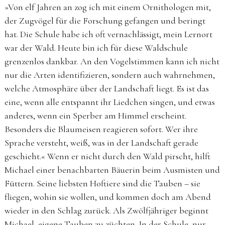
»Von elf Jahren an zog ich mit einem Ornithologen mit,
der Zugvögel für die Forschung gefangen und beringt
hat. Die Schule habe ich oft vernachlässigt, mein Lernort
war der Wald. Heute bin ich für diese Waldschule
grenzenlos dankbar. An den Vogelstimmen kann ich nicht
nur die Arten identifizieren, sondern auch wahrnehmen,
welche Atmosphäre über der Landschaft liegt. Es ist das
eine, wenn alle entspannt ihr Liedchen singen, und etwas
anderes, wenn ein Sperber am Himmel erscheint.
Besonders die Blaumeisen reagieren sofort. Wer ihre
Sprache versteht, weiß, was in der Landschaft gerade
geschieht.« Wenn er nicht durch den Wald pirscht, hilft
Michael einer benachbarten Bäuerin beim Ausmisten und
Füttern. Seine liebsten Hoftiere sind die Tauben – sie
fliegen, wohin sie wollen, und kommen doch am Abend
wieder in den Schlag zurück. Als Zwölfjähriger beginnt
Michael, eigene Tauben zu züchten. In der Schule, nur