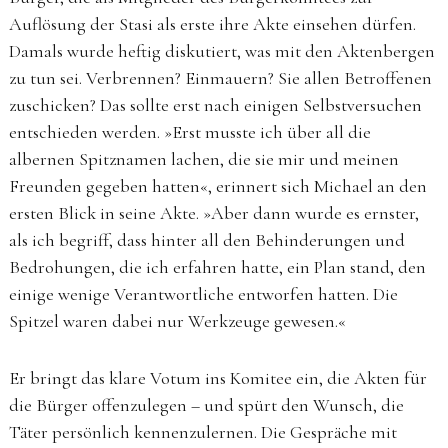
Auflösung der Stasi als erste ihre Akte einsehen dürfen.
Damals wurde heftig diskutiert, was mit den Aktenbergen
zu tun sei. Verbrennen? Einmauern? Sie allen Betroffenen
zuschicken? Das sollte erst nach einigen Selbstversuchen
entschieden werden. »Erst musste ich über all die
albernen Spitznamen lachen, die sie mir und meinen
Freunden gegeben hatten«, erinnert sich Michael an den
ersten Blick in seine Akte. »Aber dann wurde es ernster,
als ich begriff, dass hinter all den Behinderungen und
Bedrohungen, die ich erfahren hatte, ein Plan stand, den
einige wenige Verantwortliche entworfen hatten. Die
Spitzel waren dabei nur Werkzeuge gewesen.«
Er bringt das klare Votum ins Komitee ein, die Akten für
die Bürger offenzulegen – und spürt den Wunsch, die
Täter persönlich kennenzulernen. Die Gespräche mit