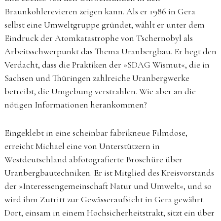
Braunkohlerevieren zeigen kann. Als er 1986 in Gera
selbst eine Umweltgruppe gründet, wählt er unter dem
Eindruck der Atomkatastrophe von Tschernobyl als
Arbeitsschwerpunkt das Thema Uranbergbau. Er hegt den
Verdacht, dass die Praktiken der »SDAG Wismut«, die in
Sachsen und Thüringen zahlreiche Uranbergwerke
betreibt, die Umgebung verstrahlen. Wie aber an die
nötigen Informationen herankommen?
Eingeklebt in eine scheinbar fabrikneue Filmdose,
erreicht Michael eine von Unterstützern in
Westdeutschland abfotografierte Broschüre über
Uranbergbautechniken. Er ist Mitglied des Kreisvorstands
der »Interessengemeinschaft Natur und Umwelt«, und so
wird ihm Zutritt zur Gewässeraufsicht in Gera gewährt.
Dort, einsam in einem Hochsicherheitstrakt, sitzt ein über