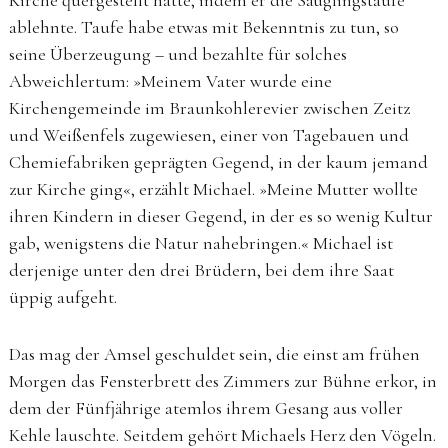
Kirche quergestellt hatte, indem er die Säuglingstaufe
ablehnte. Taufe habe etwas mit Bekenntnis zu tun, so
seine Überzeugung – und bezahlte für solches
Abweichlertum: »Meinem Vater wurde eine
Kirchengemeinde im Braunkohlerevier zwischen Zeitz
und Weißenfels zugewiesen, einer von Tagebauen und
Chemiefabriken geprägten Gegend, in der kaum jemand
zur Kirche ging«, erzählt Michael. »Meine Mutter wollte
ihren Kindern in dieser Gegend, in der es so wenig Kultur
gab, wenigstens die Natur nahebringen.« Michael ist
derjenige unter den drei Brüdern, bei dem ihre Saat
üppig aufgeht.
Das mag der Amsel geschuldet sein, die einst am frühen
Morgen das Fensterbrett des Zimmers zur Bühne erkor, in
dem der Fünfjährige atemlos ihrem Gesang aus voller
Kehle lauschte. Seitdem gehört Michaels Herz den Vögeln.