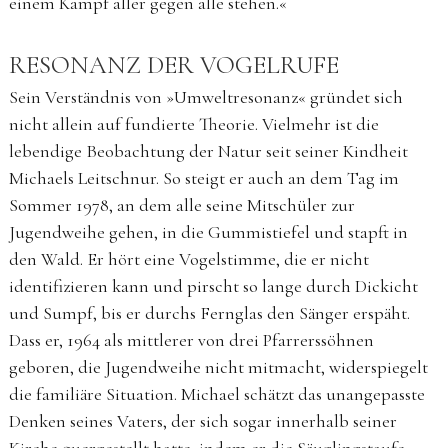
einem Kampf aller gegen alle stehen.«
RESONANZ DER VOGELRUFE
Sein Verständnis von »Umweltresonanz« gründet sich
nicht allein auf fundierte Theorie. Vielmehr ist die
lebendige Beobachtung der Natur seit seiner Kindheit
Michaels Leitschnur. So steigt er auch an dem Tag im
Sommer 1978, an dem alle seine Mitschüler zur
Jugendweihe gehen, in die Gummistiefel und stapft in
den Wald. Er hört eine Vogelstimme, die er nicht
identifizieren kann und pirscht so lange durch Dickicht
und Sumpf, bis er durchs Fernglas den Sänger erspäht.
Dass er, 1964 als mittlerer von drei Pfarrerssöhnen
geboren, die Jugendweihe nicht mitmacht, widerspiegelt
die familiäre Situation. Michael schätzt das unangepasste
Denken seines Vaters, der sich sogar innerhalb seiner