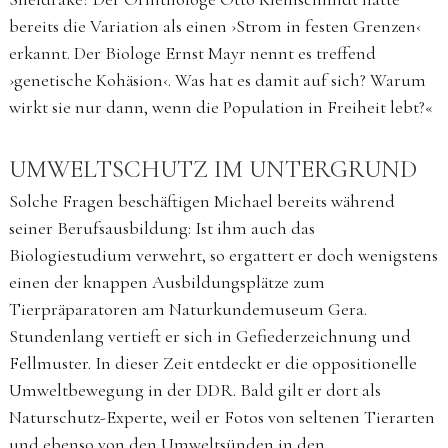
bereits die Variation als einen ›Strom in festen Grenzen‹
erkannt. Der Biologe Ernst Mayr nennt es treffend
›genetische Kohäsion‹. Was hat es damit auf sich? Warum
wirkt sie nur dann, wenn die Population in Freiheit lebt?«
UMWELTSCHUTZ IM UNTERGRUND
Solche Fragen beschäftigen Michael bereits während
seiner Berufsausbildung: Ist ihm auch das
Biologiestudium verwehrt, so ergattert er doch wenigstens
einen der knappen Ausbildungsplätze zum
Tierpräparatoren am Naturkundemuseum Gera.
Stundenlang vertieft er sich in Gefiederzeichnung und
Fellmuster. In dieser Zeit entdeckt er die oppositionelle
Umweltbewegung in der DDR. Bald gilt er dort als
Naturschutz-Experte, weil er Fotos von seltenen Tierarten
und ebenso von den Umweltsünden in den