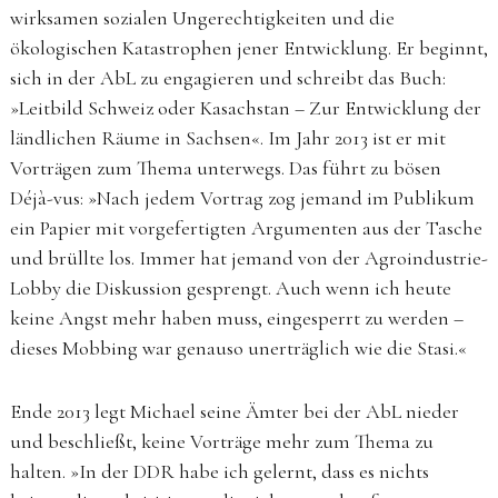
wirksamen sozialen Ungerechtigkeiten und die
ökologischen Katastrophen jener Entwicklung. Er beginnt,
sich in der AbL zu engagieren und schreibt das Buch:
»Leitbild Schweiz oder Kasachstan – Zur Entwicklung der
ländlichen Räume in Sachsen«. Im Jahr 2013 ist er mit
Vorträgen zum Thema unterwegs. Das führt zu bösen
Déjà-vus: »Nach jedem Vortrag zog jemand im Publikum
ein Papier mit vorgefertigten Argumenten aus der Tasche
und brüllte los. Immer hat jemand von der Agroindustrie-
Lobby die Diskussion gesprengt. Auch wenn ich heute
keine Angst mehr haben muss, eingesperrt zu werden –
dieses Mobbing war genauso unerträglich wie die Stasi.«
Ende 2013 legt Michael seine Ämter bei der AbL nieder
und beschließt, keine Vorträge mehr zum Thema zu
halten. »In der DDR habe ich gelernt, dass es nichts