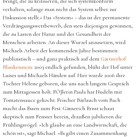
bringt, die zu kritisieren, die sich systemkonform
verhalten, solange man nicht das System selber zur
Diskussion stellt.« Das »System« – das ist der permanente
Verdrängungswettbewerb, den stets diejenigen gewinnen,
die zu Lasten der Natur und der Gesundheit der
Menschen arbeiten. An dieser Wurzel anzusetzen, wird
Michaels Arbeit der kommenden Jahre bestimmen:
publizistisch – und ganz praktisch auf dem
Gärtnerhof
Blankenstein
: 2003 endlich gefunden, blüht der Hof unter
Luises und Michaels Händen auf. Hier wurde 2006 ihre
Tochter Helene geboren, die uns nach langem Gespräch
zum Mittagessen holt. FÖJlerin Paula hat Nudeln mit
Tomatensauce gekocht. Frischer Bärlauch vom Bach
macht das Essen zum Fest. Gänserich Ernst schaut
skeptisch zum Fenster herein, draußen jubilieren die
Frühlingsvögel. »Ich glaube an eine Landwirtschaft, die
schön ist«, sagt Michael. »Es gibt einen Zusammenhang