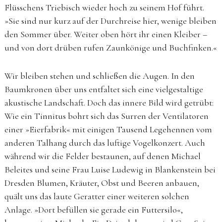
Flüsschens Triebisch wieder hoch zu seinem Hof führt.
»Sie sind nur kurz auf der Durchreise hier, wenige bleiben
den Sommer über. Weiter oben hört ihr einen Kleiber –
und von dort drüben rufen Zaunkönige und Buchfinken.«
Wir bleiben stehen und schließen die Augen. In den
Baumkronen über uns entfaltet sich eine vielgestaltige
akustische Landschaft. Doch das innere Bild wird getrübt:
Wie ein Tinnitus bohrt sich das Surren der Ventilatoren
einer »Eierfabrik« mit einigen Tausend Legehennen vom
anderen Talhang durch das luftige Vogelkonzert. Auch
während wir die Felder bestaunen, auf denen Michael
Beleites und seine Frau Luise Ludewig in Blankenstein bei
Dresden Blumen, Kräuter, Obst und Beeren anbauen,
quält uns das laute Geratter einer weiteren solchen
Anlage. »Dort befüllen sie gerade ein Futtersilo«,