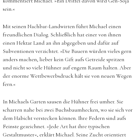
kommentiert Michael. »Ein Drittel davon wird Gen-Soja
sein.«
Mit seinen Nachbar-Landwirten führt Michael einen
freundlichen Dialog. Schließlich hat einer von ihnen
einen Hektar Land an ihn abgegeben und dafür auf
Subventionen verzichtet. »Die Bauern würden vieles gern
anders machen, lieber kein Gift aufs Getreide spritzen
und nicht so viele Hühner auf engem Raum halten. Aber
der enorme Wettbewerbsdruck hält sie von neuen Wegen
fern.«
In Michaels Garten sausen die Hühner frei umher. Sie
scharren nahe bei zwei Buchsbaumhecken, wo sie sich vor
dem Habicht verstecken können. Ihre Federn sind aufs
Feinste gezeichnet. »Jede Art hat ihre typischen
Gestaltmuster«, erklärt Michael. Seine Zucht orientiert