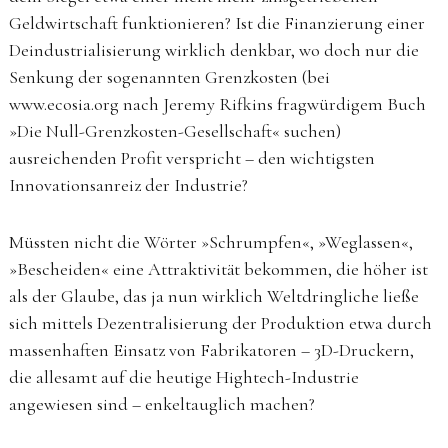
Geldwirtschaft funktionieren? Ist die Finanzierung einer
Deindustrialisierung wirklich denkbar, wo doch nur die
Senkung der sogenannten Grenzkosten (bei
www.ecosia.org nach Jeremy Rifkins fragwürdigem Buch
»Die Null-Grenzkosten-Gesellschaft« suchen)
ausreichenden Profit verspricht – den wichtigsten
Innovationsanreiz der Industrie?
Müssten nicht die Wörter »Schrumpfen«, »Weglassen«,
»Bescheiden« eine Attraktivität bekommen, die höher ist
als der Glaube, das ja nun wirklich Weltdringliche ließe
sich mittels Dezentralisierung der Produktion etwa durch
massenhaften Einsatz von Fabrikatoren – 3D-Druckern,
die allesamt auf die heutige Hightech-Industrie
angewiesen sind – enkeltauglich machen?