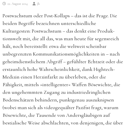
22. August 2014
jh
Postwachstum oder Post-Kollaps – das ist die Frage. Die
beiden Begriffe bezeichnen unterschiedliche
Kulturgesten: Postwachstum – das denkt eine Produk­
tionswelt mit, die all das, was man heute für segensreich
hält, noch bereitstellt: etwa die weltweit scheinbar
unbegrenzten Kommunikationsmöglichkeiten in – nach
geheimdienstlichem Abgriff – gefühlter Echtzeit oder die
erstaunlich hohe Wahrscheinlichkeit, dank Hightech-
Medizin einen Herzinfarkt zu überleben, oder die
Fähigkeit, mittels »intelligenter« Waffen Bösewichte, die
den ungehemmten Zugang zu industriedringlichen
Bodenschätzen behindern, punktgenau auszuknipsen
(wobei man sich als videogequälter Pazifist fragt, warum
Bösewichte, die Tausende von Andersgläubigen auf
bestialische Weise abschlachten, von denjenigen, die über