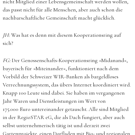
nicht Mitglied einer Lebensgemeinschaft werden wollen,
das passt nicht für alle Menschen, aber auch schon die
nachbarschaftliche Gemeinschaft macht glücklich.
JH:
Was hat es denn mit diesem Kooperationsring auf
sich?
FG:
Der Genossenschafts-Kooperationsring »Midanand«,
bayerisch für »Miteinander«, funktioniert nach dem
Vorbild der Schweizer WIR-Banken als bargeldloses
Verrechnungssystem, das übers Internet koordiniert wird.
Knapp 100 Leute sind dabei. Sie haben im vergangenen
Jahr Waren und Dienstleistungen im Wert von
175.000 Euro untereinander getauscht. Alle sind Mitglied
in der RegioSTAR eG, die als Dach fungiert, aber auch
selbst unternehmerisch tätig ist und derzeit zwei
Gartenprojekte, einen Dorfladen mit Bio- und regionalen