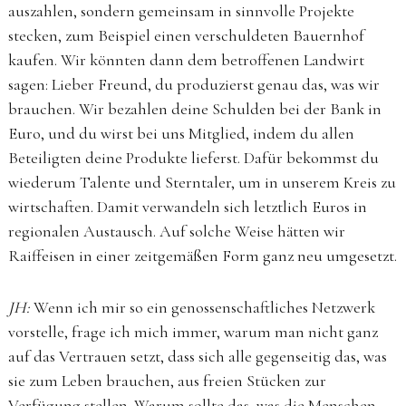
auszahlen, sondern gemeinsam in sinnvolle Projekte
stecken, zum Beispiel einen verschuldeten Bauernhof
kaufen. Wir könnten dann dem betroffenen Landwirt
sagen: Lieber Freund, du produzierst genau das, was wir
brauchen. Wir bezahlen deine Schulden bei der Bank in
Euro, und du wirst bei uns Mitglied, indem du allen
Beteiligten deine Produkte lieferst. Dafür bekommst du
wiederum Talente und Sterntaler, um in unserem Kreis zu
wirtschaften. Damit verwandeln sich letztlich Euros in
regionalen Austausch. Auf solche Weise hätten wir
Raiffeisen in einer zeitgemäßen Form ganz neu umgesetzt.
JH:
Wenn ich mir so ein genossenschaftliches Netzwerk
vorstelle, frage ich mich immer, warum man nicht ganz
auf das Vertrauen setzt, dass sich alle gegenseitig das, was
sie zum Leben brauchen, aus freien Stücken zur
Verfügung stellen. Warum sollte das, was die Menschen