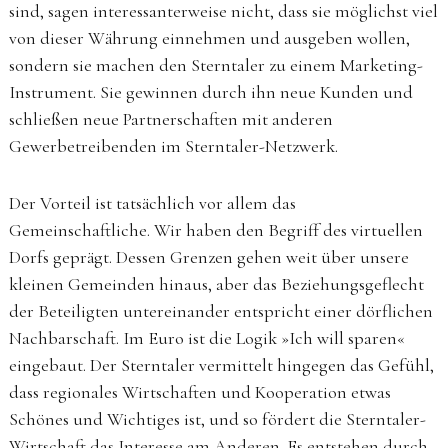
sind, sagen interessanterweise nicht, dass sie möglichst viel
von dieser Währung einnehmen und ausgeben wollen,
sondern sie machen den Sterntaler zu einem Marketing-
Instrument. Sie gewinnen durch ihn neue Kunden und
schließen neue Partnerschaften mit anderen
Gewerbetreibenden im Sterntaler-Netzwerk.
Der Vorteil ist tatsächlich vor allem das
Gemeinschaftliche. Wir haben den Begriff des virtuellen
Dorfs geprägt. Dessen Grenzen gehen weit über unsere
kleinen Gemeinden hinaus, aber das Beziehungsgeflecht
der Beteiligten untereinander entspricht einer dörflichen
Nachbarschaft. Im Euro ist die Logik »Ich will sparen«
eingebaut. Der Sterntaler vermittelt hingegen das Gefühl,
dass regionales Wirtschaften und Kooperation etwas
Schönes und Wichtiges ist, und so fördert die Sterntaler-
Wirtschaft das Interesse am Anderen. Es entstehen durch