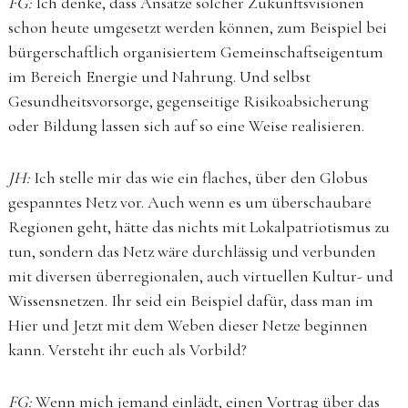
FG:
Ich denke, dass Ansätze solcher Zukunftsvisionen
schon heute umgesetzt werden können, zum Beispiel bei
bürgerschaftlich organisiertem Gemeinschaftseigentum
im Bereich Energie und Nahrung. Und selbst
Gesundheitsvorsorge, gegenseitige Risikoabsicherung
oder Bildung lassen sich auf so eine Weise realisieren.
JH:
Ich stelle mir das wie ein flaches, über den Globus
gespanntes Netz vor. Auch wenn es um überschaubare
Regionen geht, hätte das nichts mit Lokalpatriotismus zu
tun, sondern das Netz wäre durchlässig und verbunden
mit diversen überregionalen, auch virtuellen Kultur- und
Wissensnetzen. Ihr seid ein Beispiel dafür, dass man im
Hier und Jetzt mit dem Weben dieser Netze beginnen
kann. Versteht ihr euch als Vorbild?
FG:
Wenn mich jemand einlädt, einen Vortrag über das