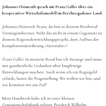
Johannes Heimrath sprach mit Franz Galler über ein
kooperatives Wirtschaftsmodell im Berchtesgadener Land.
Johannes Heimrath:
Franz, du bist in deinem Brotberuf
Vermögensberater. Steht das nicht in einem Gegensatz zu
deinem Regionalentwicklungsprojekt, dem Aufbau der
Komplementärwährung »Sterntaler«?
Franz Galler:
In meinem Beruf bin ich Stratege und muss
mir ganzheitliche Gedanken über langfristige
Entwicklungen machen. Auch wenn ich ein Regiogeld
erfinde, lautet die Fragestellung: Wo wollen wir hin, und
wie kommen wir ans Ziel?
Mein Handwerk habe ich in einer kleinen
Genossenschaftsbank erlernt. Friedrich Wilhelm