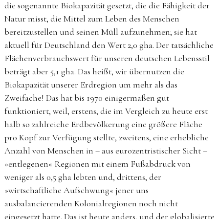
die sogenannte Biokapazität gesetzt, die die Fähigkeit der
Natur misst, die Mittel zum Leben des Menschen
bereitzustellen und seinen Müll aufzunehmen; sie hat
aktuell für Deutschland den Wert 2,0 gha. Der tatsächliche
Flächenverbrauchswert für unseren deutschen Lebensstil
beträgt aber 5,1 gha. Das heißt, wir übernutzen die
Biokapazität unserer Erdregion um mehr als das
Zweifache! Das hat bis 1970 einigermaßen gut
funktioniert, weil, erstens, die im Vergleich zu heute erst
halb so zahlreiche Erdbevölkerung eine größere Fläche
pro Kopf zur Verfügung stellte, zweitens, eine erhebliche
Anzahl von Menschen in – aus eurozentristischer Sicht –
»entlegenen« Regionen mit einem Fußabdruck von
weniger als 0,5 gha lebten und, drittens, der
»wirtschaftliche Aufschwung« jener uns
ausbalancierenden Kolonialregionen noch nicht
eingesetzt hatte. Das ist heute anders, und der globalisierte