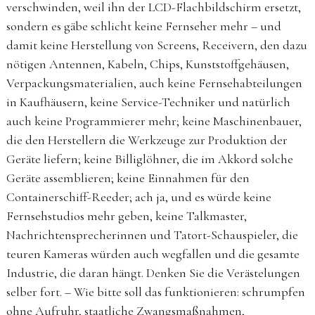
verschwinden, weil ihn der LCD-Flachbildschirm ersetzt,
sondern es gäbe schlicht keine Fernseher mehr – und
damit keine Herstellung von Screens, Receivern, den dazu
nötigen Antennen, Kabeln, Chips, Kunststoffgehäusen,
Verpackungsmaterialien, auch keine Fernsehabteilungen
in Kaufhäusern, keine Service-Techniker und natürlich
auch keine Programmierer mehr; keine Maschinenbauer,
die den Herstellern die Werkzeuge zur Produktion der
Geräte liefern; keine Billiglöhner, die im Akkord solche
Geräte assemblieren; keine Einnahmen für den
Containerschiff-Reeder; ach ja, und es würde keine
Fernsehstudios mehr geben, keine Talkmaster,
Nachrichtensprecherinnen und Tatort-Schauspieler, die
teuren Kameras würden auch wegfallen und die gesamte
Industrie, die daran hängt. Denken Sie die Verästelungen
selber fort. – Wie bitte soll das funktionieren: schrumpfen
ohne Aufruhr, staatliche Zwangsmaßnahmen,