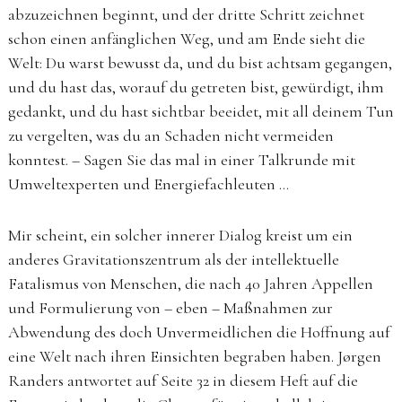
abzuzeichnen beginnt, und der dritte Schritt zeichnet
schon einen anfänglichen Weg, und am Ende sieht die
Welt: Du warst bewusst da, und du bist achtsam gegangen,
und du hast das, worauf du getreten bist, gewürdigt, ihm
gedankt, und du hast sichtbar beeidet, mit all deinem Tun
zu vergelten, was du an Schaden nicht vermeiden
konntest. – Sagen Sie das mal in einer Talkrunde mit
Umweltexperten und Energiefachleuten …
Mir scheint, ein solcher innerer Dialog kreist um ein
anderes Gravitationszentrum als der intellektuelle
Fatalismus von Menschen, die nach 40 Jahren Appellen
und Formulierung von – eben – Maßnahmen zur
Abwendung des doch Unvermeidlichen die Hoffnung auf
eine Welt nach ihren Einsichten begraben haben. Jørgen
Randers antwortet auf Seite 32 in diesem Heft auf die