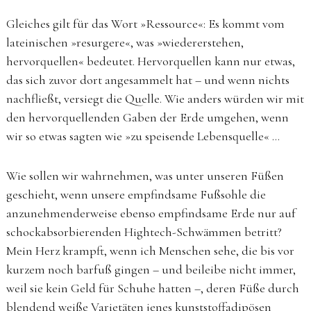
Gleiches gilt für das Wort »Ressource«: Es kommt vom
lateinischen »resurgere«, was »wiedererstehen,
hervorquellen« bedeutet. Hervorquellen kann nur etwas,
das sich zuvor dort angesammelt hat – und wenn nichts
nachfließt, versiegt die Quelle. Wie anders würden wir mit
den hervorquellenden Gaben der Erde umgehen, wenn
wir so etwas sagten wie »zu speisende Lebensquelle« …
Wie sollen wir wahrnehmen, was unter unseren Füßen
geschieht, wenn unsere empfindsame Fußsohle die
anzunehmenderweise ebenso empfindsame Erde nur auf
schockabsorbierenden Hightech-Schwämmen betritt?
Mein Herz krampft, wenn ich Menschen sehe, die bis vor
kurzem noch barfuß gingen – und beileibe nicht immer,
weil sie kein Geld für Schuhe hatten –, deren Füße durch
blendend weiße Varietäten jenes kunststoffadipösen