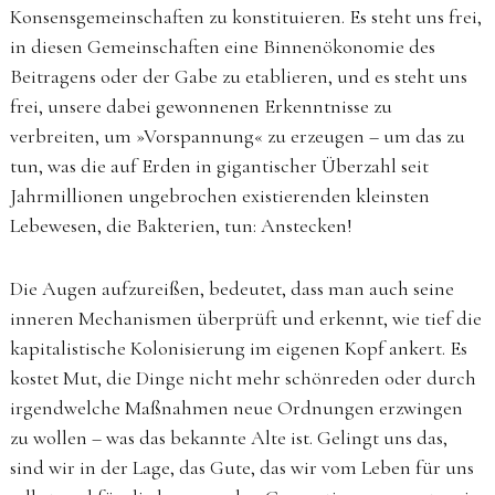
Konsensgemeinschaften zu konstituieren. Es steht uns frei,
in diesen Gemeinschaften eine Binnenökonomie des
Beitragens oder der Gabe zu etablieren, und es steht uns
frei, unsere dabei gewonnenen Erkenntnisse zu
verbreiten, um »Vorspannung« zu erzeugen – um das zu
tun, was die auf Erden in gigantischer Überzahl seit
Jahrmillionen ungebrochen existierenden kleinsten
Lebewesen, die Bakterien, tun: Anstecken!
Die Augen aufzureißen, bedeutet, dass man auch seine
inneren Mechanismen überprüft und erkennt, wie tief die
kapitalistische Kolonisierung im eigenen Kopf ankert. Es
kostet Mut, die Dinge nicht mehr schönreden oder durch
irgendwelche Maßnahmen neue Ordnungen erzwingen
zu wollen – was das bekannte Alte ist. Gelingt uns das,
sind wir in der Lage, das Gute, das wir vom Leben für uns