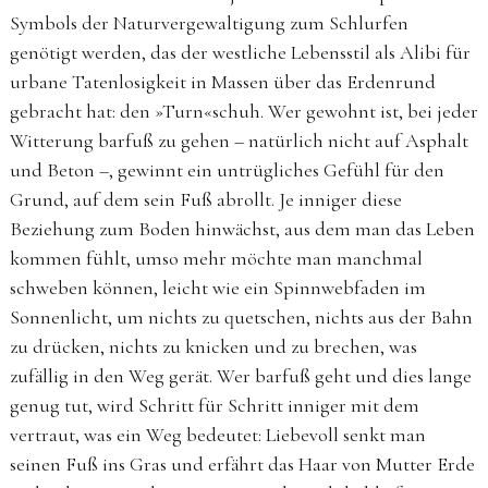
Symbols der Naturvergewaltigung zum Schlurfen
genötigt werden, das der westliche Lebensstil als Alibi für
urbane Tatenlosigkeit in Massen über das Erdenrund
gebracht hat: den »Turn«schuh. Wer gewohnt ist, bei jeder
Witterung barfuß zu gehen – natürlich nicht auf Asphalt
und Beton –, gewinnt ein untrügliches Gefühl für den
Grund, auf dem sein Fuß abrollt. Je inniger diese
Beziehung zum Boden hinwächst, aus dem man das Leben
kommen fühlt, umso mehr möchte man manchmal
schweben können, leicht wie ein Spinnwebfaden im
Sonnenlicht, um nichts zu quetschen, nichts aus der Bahn
zu drücken, nichts zu knicken und zu brechen, was
zufällig in den Weg gerät. Wer barfuß geht und dies lange
genug tut, wird Schritt für Schritt inniger mit dem
vertraut, was ein Weg bedeutet: Liebevoll senkt man
seinen Fuß ins Gras und erfährt das Haar von Mutter Erde