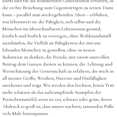
selbst und für die kommenden Generationen erwarten, in
die rechte Beziehung zum Gegenwärtigen zu setzen. Dann
kann – parallel zum niedergehenden Alten – erblühen,
was lebenswert ist: die Fähigkeit, sich selbst und die
Menschen im überschaubaren Lebensraum gesund,
köstlich und festlich zu versorgen, ohne Wohlstandsmüll
anzuhäufen; die Vielfalt an Fähigkeiten der mit uns
lebenden Menschen zu genießen, ohne in neuen
Industrien zu denken; die Freude, mit einem sinnvollen
Beitrag dem Ganzen dienen zu können; die Achtung und
Wertschätzung der Gemeinschaft zu erfahren, die mich in
all meiner Größe, Weisheit, Narretei und Hinfälligkeit
anerkennt und trägt. Wir werden den leichten, leisen Tritt
mehr schätzen als das auftrumpfende Stampfen der
Fortschrittsstiefel, seien sie rot, schwarz oder grün, deren
Abdruck so groß ist, dass unsere nackten, tanzenden Füße
viele Male hineinpassen.