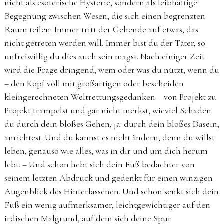
nicht als esoterische Hysterie, sondern als leibhaftige
Begegnung zwischen Wesen, die sich einen begrenzten
Raum teilen: Immer tritt der Gehende auf etwas, das
nicht getreten werden will. Immer bist du der Täter, so
unfreiwillig du dies auch sein magst. Nach einiger Zeit
wird die Frage dringend, wem oder was du nützt, wenn du
– den Kopf voll mit großartigen oder bescheiden
kleingerechneten Weltrettungsgedanken – von Projekt zu
Projekt trampelst und gar nicht merkst, wieviel Schaden
du durch dein bloßes Gehen, ja: durch dein bloßes Dasein,
anrichtest. Und du kannst es nicht ändern, denn du willst
leben, genauso wie alles, was in dir und um dich herum
lebt. – Und schon hebt sich dein Fuß bedachter von
seinem letzten Abdruck und gedenkt für einen winzigen
Augenblick des Hinterlassenen. Und schon senkt sich dein
Fuß ein wenig aufmerksamer, leichtgewichtiger auf den
irdischen Malgrund, auf dem sich deine Spur