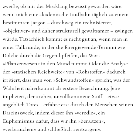
zweifle, ob mir der Missklang bewusst geworden wäre,
wenn mich eine akademische Laufbahn täglich zu einem
bestimmten Jargon – durchweg ein technisierter,
»objektiver« und daher strukturell gewaltsamer – zwingen
würde. Tatsächlich kommt es nicht gut an, wenn man in
einer Talkrunde, in der die Energiewende-Termini wie
Dolche durch die Gegend pfeifen, das Wort
»Pflanzenwesen« in den Mund nimmt. Oder die Analyse
der »statischen Reichweite« von »Rohstoffen« dadurch
irritiert, dass man von »Schwundstoffen« spricht, was der
Wahrheit näherkommt als erstere Bezeichnung. Jene
impliziert, der »rohe«, unvollkommene Stoff – etwas
angeblich Totes – erfahre erst durch den Menschen seinen
Daseinszweck, indem dieser ihn »veredle«, ein
Euphemismus dafür, dass wir ihn »benutzen«,
»verbrauchen« und schließlich »entsorgen«.