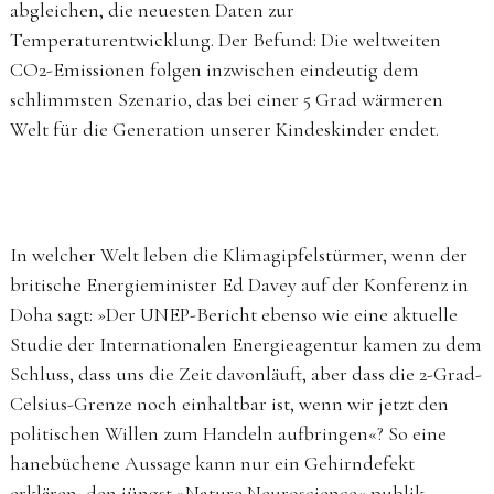
abgleichen, die neuesten Daten zur
Temperaturentwicklung. Der Befund: Die weltweiten
CO2-Emissionen folgen inzwischen eindeutig dem
schlimmsten Szenario, das bei einer 5 Grad wärmeren
Welt für die Generation unserer Kindeskinder endet.
In welcher Welt leben die Klimagipfelstürmer, wenn der
britische Energieminister Ed Davey auf der Konferenz in
Doha sagt: »Der UNEP-Bericht ebenso wie eine aktuelle
Studie der Internationalen Energieagentur kamen zu dem
Schluss, dass uns die Zeit davonläuft, aber dass die 2-Grad-
Celsius-Grenze noch einhaltbar ist, wenn wir jetzt den
politischen Willen zum Handeln aufbringen«? So eine
hanebüchene Aussage kann nur ein Gehirndefekt
erklären, den jüngst »Nature Neuroscience« publik