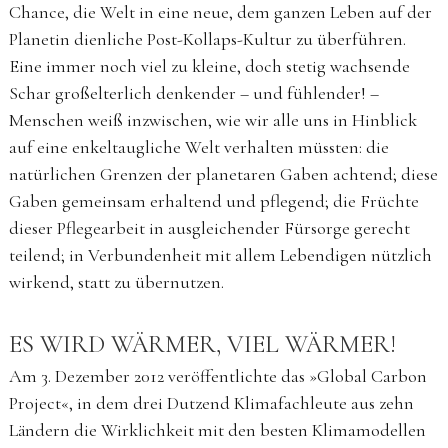
Chance, die Welt in eine neue, dem ganzen Leben auf der
Planetin dienliche Post-Kollaps-Kultur zu überführen.
Eine immer noch viel zu kleine, doch stetig wachsende
Schar großelterlich denkender – und fühlender! –
Menschen weiß inzwischen, wie wir alle uns in Hinblick
auf eine enkeltaugliche Welt verhalten müssten: die
natürlichen Grenzen der planetaren Gaben achtend; diese
Gaben gemeinsam erhaltend und pflegend; die Früchte
dieser Pflegearbeit in ausgleichender Fürsorge gerecht
teilend; in Verbundenheit mit allem Lebendigen nützlich
wirkend, statt zu übernutzen.
ES WIRD WÄRMER, VIEL WÄRMER!
Am 3. Dezember 2012 veröffentlichte das »Global Carbon
Project«, in dem drei Dutzend Klimafachleute aus zehn
Ländern die Wirklichkeit mit den besten Klimamodellen