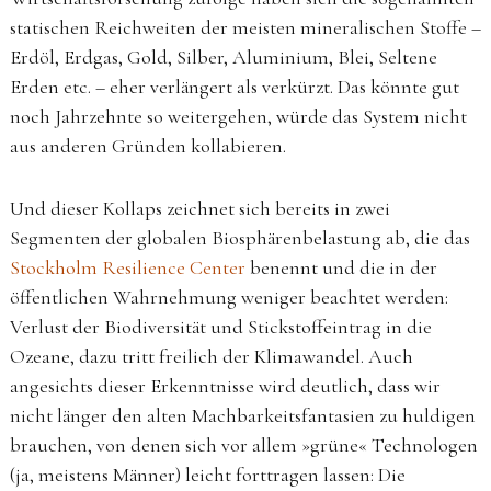
statischen Reichweiten der meisten mineralischen Stoffe –
Erdöl, Erdgas, Gold, Silber, Aluminium, Blei, Seltene
Erden etc. – eher verlängert als verkürzt. Das könnte gut
noch Jahrzehnte so weitergehen, würde das System nicht
aus anderen Gründen kollabieren.
Und dieser Kollaps zeichnet sich bereits in zwei
Segmenten der globalen Biosphärenbelastung ab, die das
Stockholm Resilience Center
benennt und die in der
öffentlichen Wahrnehmung weniger beachtet werden:
Verlust der Biodiversität und Stickstoffeintrag in die
Ozeane, dazu tritt freilich der Klimawandel. Auch
angesichts dieser Erkenntnisse wird deutlich, dass wir
nicht länger den alten Machbarkeitsfantasien zu huldigen
brauchen, von denen sich vor allem »grüne« Technologen
(ja, meistens Männer) leicht forttragen lassen: Die