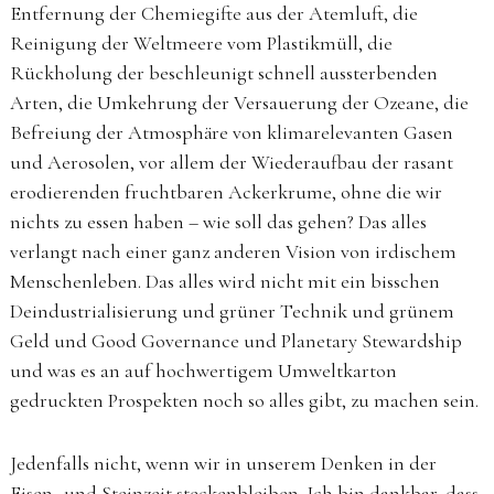
Entfernung der Chemiegifte aus der Atemluft, die
Reinigung der Weltmeere vom Plastikmüll, die
Rückholung der beschleunigt schnell aussterbenden
Arten, die Umkehrung der Versauerung der Ozeane, die
Befreiung der Atmosphäre von klimarelevanten Gasen
und Aerosolen, vor allem der Wiederaufbau der rasant
erodierenden fruchtbaren Ackerkrume, ohne die wir
nichts zu essen haben – wie soll das gehen? Das alles
verlangt nach einer ganz anderen Vision von irdischem
Menschenleben. Das alles wird nicht mit ein bisschen
Deindustrialisierung und grüner Technik und grünem
Geld und Good Governance und Planetary Stewardship
und was es an auf hochwertigem Umweltkarton
gedruckten Prospekten noch so alles gibt, zu machen sein.
Jedenfalls nicht, wenn wir in unserem Denken in der
Eisen- und Steinzeit steckenbleiben. Ich bin dankbar, dass