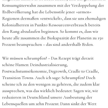
Konsumgüterwahn zusammen mit der Verdoppelung der
Erdbevölkerung hat die Lebensstile jener »armen«
Regionen dermaßen »entwickelt«, dass sie uns ehemaligen
Kolonialherren in Punkto Ressourcenverbrauch bereits
den Rang abzulaufen beginnen. So kommt es, dass wir
heute alle zusammen die Biokapazität der Planetin zu 150
Prozent beanspruchen – das sind anderthalb Erden.
Wir müssen schrumpfen! – Das Rezept trägt derzeit
schöne Namen: Deindustrialisierung,
Postwachstumsökonomie, Degrowth, Cradle to Cradle,
Transition Towns. Auch ich sage: Schrumpfen! Doch
scheine ich zu den wenigen zu gehören, die zudem klar
aussprechen, was das wirklich bedeutet: Sagen wir, wir
reduzieren in Deutschland unsere Ausbeutung der
Lebensquellen um zehn Prozent. Dann sinkt der Wert