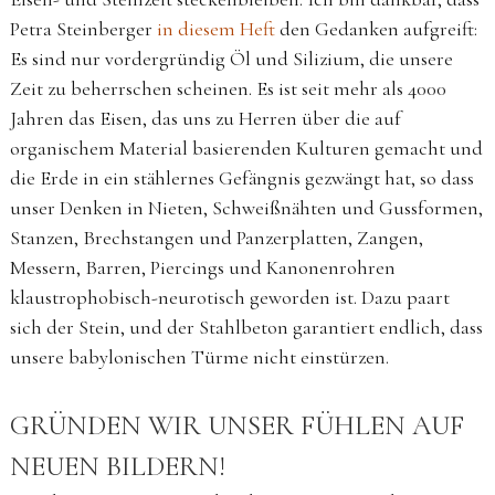
Petra Steinberger
in diesem Heft
den Gedanken aufgreift:
Es sind nur vordergründig Öl und Silizium, die unsere
Zeit zu beherrschen scheinen. Es ist seit mehr als 4000
Jahren das Eisen, das uns zu Herren über die auf
organischem Material basierenden Kulturen gemacht und
die Erde in ein stählernes Gefängnis gezwängt hat, so dass
unser Denken in Nieten, Schweißnähten und Gussformen,
Stanzen, Brechstangen und Panzerplatten, Zangen,
Messern, Barren, Piercings und Kanonenrohren
klaustrophobisch-neurotisch geworden ist. Dazu paart
sich der Stein, und der Stahlbeton garantiert endlich, dass
unsere babylonischen Türme nicht einstürzen.
GRÜNDEN WIR UNSER FÜHLEN AUF
NEUEN BILDERN!