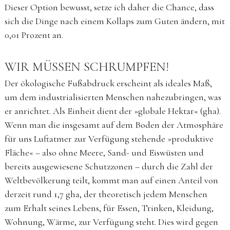
Dieser Option bewusst, setze ich daher die Chance, dass
sich die Dinge nach einem Kollaps zum Guten ändern, mit
0,01 Prozent an.
WIR MÜSSEN SCHRUMPFEN!
Der ökologische Fußabdruck erscheint als ideales Maß,
um dem industrialisierten Menschen nahezubringen, was
er anrichtet. Als Einheit dient der »globale Hektar« (gha).
Wenn man die insgesamt auf dem Boden der Atmosphäre
für uns Luftatmer zur Verfügung stehende »produktive
Fläche« – also ohne Meere, Sand- und Eiswüsten und
bereits ausgewiesene Schutzzonen – durch die Zahl der
Weltbevölkerung teilt, kommt man auf einen Anteil von
derzeit rund 1,7 gha, der theoretisch jedem Menschen
zum Erhalt seines Lebens, für Essen, Trinken, Kleidung,
Wohnung, Wärme, zur Verfügung steht. Dies wird gegen