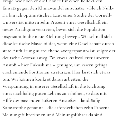
Frage, wie hoch er die Chance für einen kollektiven
Einsatz gegen den Klimawandel einschätze: »Gleich Null.«
Da bin ich optimistischer: Laut einer Studie der Cornell-
Universität müssen zehn Prozent einer Gesellschaft ein
neues Paradigma vertreten, bevor sich die Population
insgesamt in die neue Richtung bewegt. Wie schnell sich
diese kritische Masse bildet, wenn eine Gesellschaft durch
stete Aufklärung ausreichend »vorgespannt« ist, zeigte der
deutsche Atomausstieg: Ein etwas kraftvollerer äußerer
Anstoß – hier Fukushima – genügte, um eisern gefügt
erscheinende Positionen zu stürzen. Hier lässt sich etwas
tun: Wir können konkret daran arbeiten, die
Vorspannung in unserer Gesellschaft in die Richtung
eines nachhaltig guten Lebens zu erhöhen, so dass mit
Hilfe des passenden äußeren Anstoßes – landläufig
Katastrophe genannt – die erforderlichen zehn Prozent
Meinungsführerinnen und Meinungsführer da sind.