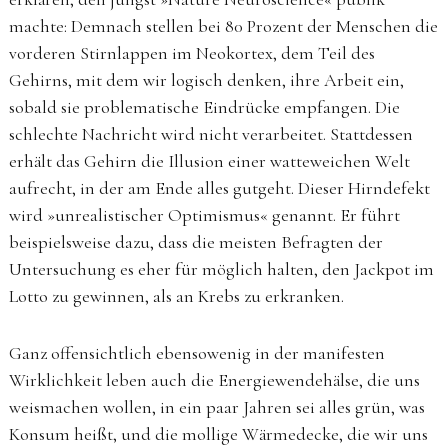
machte: Demnach stellen bei 80 Prozent der Menschen die
vorderen Stirnlappen im Neokortex, dem Teil des
Gehirns, mit dem wir logisch denken, ihre Arbeit ein,
sobald sie problematische Eindrücke empfangen. Die
schlechte Nachricht wird nicht verarbeitet. Stattdessen
erhält das Gehirn die Illusion einer watteweichen Welt
aufrecht, in der am Ende alles gutgeht. Dieser Hirndefekt
wird »unrealistischer Optimismus« genannt. Er führt
beispielsweise dazu, dass die meisten Befragten der
Untersuchung es eher für möglich halten, den Jackpot im
Lotto zu gewinnen, als an Krebs zu erkranken.
Ganz offensichtlich ebensowenig in der manifesten
Wirklichkeit leben auch die Energiewendehälse, die uns
weismachen wollen, in ein paar Jahren sei alles grün, was
Konsum heißt, und die mollige Wärmedecke, die wir uns