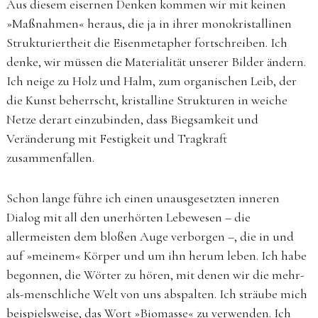
Aus diesem eisernen Denken kommen wir mit keinen
»Maßnahmen« heraus, die ja in ihrer monokristallinen
Strukturiertheit die Eisenmetapher fortschreiben. Ich
denke, wir müssen die Materialität unserer Bilder ändern.
Ich neige zu Holz und Halm, zum organischen Leib, der
die Kunst beherrscht, kristalline Strukturen in weiche
Netze derart einzubinden, dass Biegsamkeit und
Veränderung mit Festigkeit und Tragkraft
zusammenfallen.
Schon lange führe ich einen unausgesetzten inneren
Dialog mit all den unerhörten Lebewesen – die
allermeisten dem bloßen Auge verborgen –, die in und
auf »meinem« Körper und um ihn herum leben. Ich habe
begonnen, die Wörter zu hören, mit denen wir die mehr-
als-menschliche Welt von uns abspalten. Ich sträube mich
beispielsweise, das Wort »Biomasse« zu verwenden. Ich