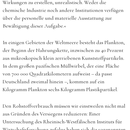
Wirkungen zu erstellen, unrealistisch. Weder die
chemische Industrie noch andere Institutionen verfügen
über die personelle und materielle Ausstattung zur
Bewältigung dieser Aufgabe.«
In einigen Gebieten der Weltmeere besteht das Plankton,
der Beginn der Nahrungskette, inzwischen zu 40 Prozent
aus mikroskopisch klein zerriebenen Kunststoffpartikeln.
In dem großen pazifischen Müllwirbel, der eine Fläche
von 700 000 Quadratkilometern aufweist – da passt
Deutschland zweimal hinein –, kommen auf ein
Kilogramm Plankton sechs Kilogramm Plastikpartikel.
Den Rohstoffverbrauch müssen wir einstweilen nicht mal
aus Gründen des Versiegens reduzieren: Einer
Untersuchung des Rheinisch-Westfälischen Instituts für
Wirtschaftsforschung zufolge haben sich die sogenannten