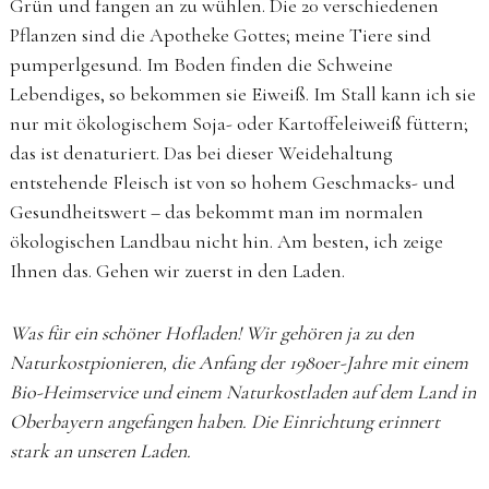
Grün und fangen an zu wühlen. Die 20 verschiedenen
Pflanzen sind die Apotheke Gottes; meine Tiere sind
pumperlgesund. Im Boden finden die Schweine
Lebendiges, so bekommen sie Eiweiß. Im Stall kann ich sie
nur mit ökologischem Soja- oder Kartoffeleiweiß füttern;
das ist denaturiert. Das bei dieser Weidehaltung
entstehende Fleisch ist von so hohem Geschmacks- und
Gesundheitswert – das bekommt man im normalen
ökologischen Landbau nicht hin. Am besten, ich zeige
Ihnen das. Gehen wir zuerst in den Laden.
Was für ein schöner Hofladen! Wir gehören ja zu den
Naturkostpionieren, die Anfang der 1980er-Jahre mit einem
Bio-Heimservice und einem Naturkostladen auf dem Land in
Oberbayern angefangen haben. Die Einrichtung erinnert
stark an unseren Laden.