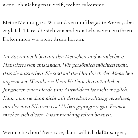
wenn ich nicht genau weiß, woher es kommt.
Meine Meinung ist: Wir sind vernunftbegabte Wesen, aber
zugleich Tiere, die sich von anderen Lebewesen ernähren.
Da kommen wir nicht drum herum.
Im Zusammenleben mit den Menschen sind wunderbare
Haustierrassen entstanden. Wir persönlich möchten nicht,
dass sie aussterben. Sie sind auf die Hut durch den Menschen
angewiesen. Was aber soll ein Hof mit den männlichen
Jungtieren einer Herde tun? Auswildern ist nicht möglich.
Kann man sie dann nicht mit derselben Achtung verzehren,
mit der man Pflanzen isst? Urban geprägte vegan Essende
machen sich diesen Zusammenhang selten bewusst.
Wenn ich schon Tiere töte, dann will ich dafür sorgen,