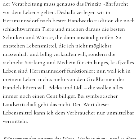
der Verarbeitung muss genauso das Prinzip »Ehrfurcht
vor dem Leben« gelten. Deshalb zerlegen wir in
Herrmannsdorf nach bester Handwerkstradition die noch
schlachtwarmen Tiere und machen daraus die besten
Schinken und Würste, die dann anständig reifen. So
entstehen Lebensmittel, die ich nicht möglichst
massenhaft und billig verkaufen will, sondern die
vielmehr Stärkung und Medizin für ein langes, kraftvolles
Leben sind. Herrmannsdorf funktioniert nur, weil ich in
meinem Leben nichts mehr von den Großformen des
Handels hören will. Edeka und Lidl – die wollen alles
immer noch einen Cent billiger. Bei symbiotischer
Landwirtschaft geht das nicht. Den Wert dieser
Lebensmittel kann ich dem Verbraucher nur unmittelbar
vermitteln.
Wir verwenden ungern das Wort »Verbraucher«, weil es diese