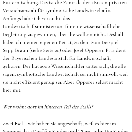
Futtermischung. Das ist die Zentrale der »Ersten privaten
Versuchsanstalt für symbiotische Landwirtschaft«.
Anfangs habe ich versucht, das
Landwirtschaftsministerium für eine wissenschaftliche
Begleitung zu gewinnen, aber die wollten nicht. Deshalb
habe ich meinen eigenen Beirat, zu dem zum Beispiel
Sepp Braun (siehe Seite 20) oder Josef Opperer, Präsident
der Bayerischen Landesanstalt für Landwirtschaft,
gehören. Der hat 2000 Wissenschaftler unter sich, die alle
sagen, symbiotische Landwirtschaft sei nicht sinnvoll, weil
sie nicht effizient genug sei. Aber Opperer selbst macht
hier mit.
Wer wohnt dort im hinteren Teil des Stalls?
Zwei Esel – wir haben sie angeschafft, weil es hier im
Sommer das »Dorf für Kinder und Tiere« gibt. Die Kinder