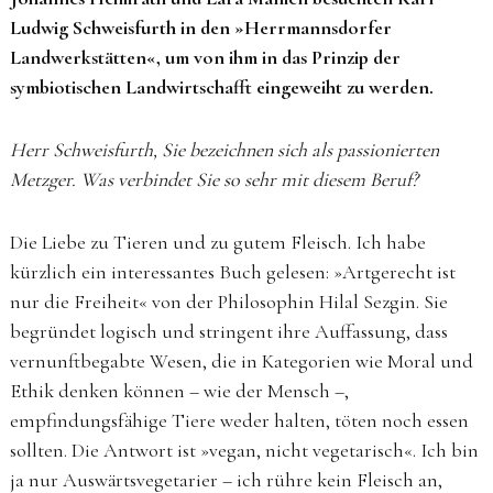
Ludwig Schweisfurth in den »Herrmannsdorfer
Landwerkstätten«, um von ihm in das Prinzip der
symbiotischen Landwirtschafft eingeweiht zu werden.
Herr Schweisfurth, Sie bezeichnen sich als passionierten
Metzger. Was verbindet Sie so sehr mit diesem Beruf?
Die Liebe zu Tieren und zu gutem Fleisch. Ich habe
kürzlich ein interessantes Buch gelesen: »Artgerecht ist
nur die Freiheit« von der Philosophin Hilal Sezgin. Sie
begründet logisch und stringent ihre Auffassung, dass
vernunftbegabte Wesen, die in Kategorien wie Moral und
Ethik denken können – wie der Mensch –,
empfindungsfähige Tiere weder halten, töten noch essen
sollten. Die Antwort ist »vegan, nicht vegetarisch«. Ich bin
ja nur Auswärtsvegetarier – ich rühre kein Fleisch an,