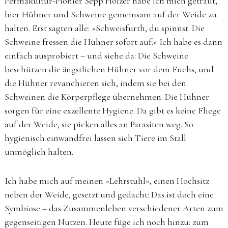
Permakultur-Pionier Sepp Holzer habe ich mich getraut,
hier Hühner und Schweine gemeinsam auf der Weide zu
halten. Erst sagten alle: »Schweisfurth, du spinnst. Die
Schweine fressen die Hühner sofort auf.« Ich habe es dann
einfach ausprobiert – und siehe da: Die Schweine
beschützen die ängstlichen Hühner vor dem Fuchs, und
die Hühner revanchieren sich, indem sie bei den
Schweinen die Körperpflege übernehmen. Die Hühner
sorgen für eine exzellente Hygiene. Da gibt es keine Fliege
auf der Weide, sie picken alles an Parasiten weg. So
hygienisch einwandfrei lassen sich Tiere im Stall
unmöglich halten.
Ich habe mich auf meinen »Lehrstuhl«, einen Hochsitz
neben der Weide, gesetzt und gedacht: Das ist doch eine
Symbiose – das Zusammenleben verschiedener Arten zum
gegenseitigen Nutzen. Heute füge ich noch hinzu: zum