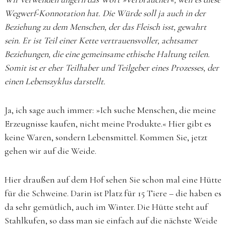
Wegwerf-Konnotation hat. Die Würde soll ja auch in der
Beziehung zu dem Menschen, der das Fleisch isst, gewahrt
sein. Er ist Teil einer Kette vertrauensvoller, achtsamer
Beziehungen, die eine gemeinsame ethische Haltung teilen.
Somit ist er eher Teilhaber und Teilgeber eines Prozesses, der
einen Lebenszyklus darstellt.
Ja, ich sage auch immer: »Ich suche Menschen, die meine
Erzeugnisse kaufen, nicht meine Produkte.« Hier gibt es
keine Waren, sondern Lebensmittel. Kommen Sie, jetzt
gehen wir auf die Weide.
Hier draußen auf dem Hof sehen Sie schon mal eine Hütte
für die Schweine. Darin ist Platz für 15 Tiere – die haben es
da sehr gemütlich, auch im Winter. Die Hütte steht auf
Stahlkufen, so dass man sie einfach auf die nächste Weide