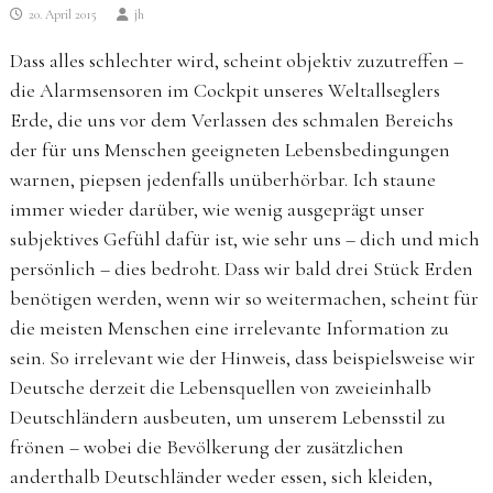
20. April 2015
jh
Dass alles schlechter wird, scheint objektiv zuzutreffen –
die Alarmsensoren im Cockpit unseres Weltallseglers
Erde, die uns vor dem Verlassen des schmalen Bereichs
der für uns Menschen geeigneten Lebensbedingungen
warnen, piepsen jedenfalls unüberhörbar. Ich staune
immer wieder darüber, wie wenig ausgeprägt unser
subjektives Gefühl dafür ist, wie sehr uns – dich und mich
persönlich – dies bedroht. Dass wir bald drei Stück Erden
benötigen werden, wenn wir so weitermachen, scheint für
die meisten Menschen eine irrelevante Information zu
sein. So irrelevant wie der Hinweis, dass beispielsweise wir
Deutsche derzeit die Lebensquellen von zweieinhalb
Deutschländern ausbeuten, um unserem Lebensstil zu
frönen – wobei die Bevölkerung der zusätzlichen
anderthalb Deutschländer weder essen, sich kleiden,