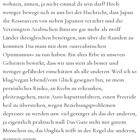
wohnen, atmen, ja nicht einmal da sein darf! Noch
weniger bewegt sich in uns bei der Nachricht, dass Japan
die Ressourcen von sieben Japanen verzehrt und die
Vereinigten Arabischen Emirate gar mehr als zwölf
Länder ihresgleichen benötigen, um über die Runden zu
kommen. Das muss mit dem »unrealistischen
Optimismus« zu tun haben: Ein altes Erbe in unseren
Gehirnen bewirkt, dass wir uns stets als besser und
weniger gefährdet einschätzen als alle anderen: Weil ich so
klug/vegan lebend/vom Glück gesegnet bin, ist mein
persönliches Risiko, an Krebs zu erkranken,
pleitezugehen, mein Auto kaputtzufahren, ­einen Freeride
heil zu überstehen, wegen Beziehungsproblemen
depressiv zu werden usw. viel geringer als das der anderen,
ja eigentlich praktisch null. Das Gute steht mir gutem
Menschen zu, das Unglück trifft in der Regel die anderen,
weniger guten.