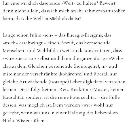
für eine wirklich daseiende »Welt« zu halten? Beweist
denn nicht allein, dass ich mich an ihr schmerzhaft stoßen
kann, dass die Welt tatsächlich da ist?
Lange schon fühle »ich« – das Energie-Ereignis, das
»mich« erschwingt – einen Anruf, das herrschende
Menschen- und Weltbild so weit zu ­dekonstruieren, dass
»wir« zuerst uns selbst und dann die ganze übrige »Welt«
als aus dem Gleichen bestehende (homogene), in- und
miteinander verschränkte (kohärente) und überall auf
gleiche Art wirkende (isotrope) Lebendigkeit zu verstehen
­lernen. Diese folgt keinem Reiz-Reaktions-Muster, keiner
Kausalität, sondern ist die reine Potenzialität – die Fülle
dessen, was möglich ist. Dem werden »wir« wohl nur
gerecht, wenn wir uns in einer Haltung des liebevollen
Nicht-Wissens üben.