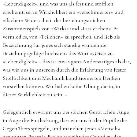
»Lebendigkeit«, und was uns als fest und stofflich
erscheint, sei in Wirklichkeit ein »verschmierter« und
»flacher« Widerschein des beziehungsreichen
Zusammenspiels von »Wirks« und »Passierchen«. Er
vermied es, von »Teilchen« zu sprechen, und ließ als
Bezeichnung für jenes sich ständig wandelnde
Beziehungsgefüge höchstens das Wort »Geist« zu.
»Lebendigkeit« – das ist etwas ganz Andersartiges als das,
was wir uns in unserem durch die Erfahrung von fester
Stofflichkeit und Mechanik konditionierten Denken
vorstellen können. Wir haben keine Übung darin, in
dieser Wirklichkeit zu sein. –
Gelegentlich erwärmt uns bei solchen Gesprächen Auge
in Auge die Entdeckung, dass wir uns in der Pupille des
Gegenübers spiegeln, und manchen jener »Mensch«
genannten Energie-Ereignisse gibt das Grund zu der