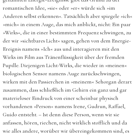
roman­tischen Idee, »sie« oder »er« würde sich »im
Anderen selbst erkennen«. Tatsächlich aber spiegele »ich«
»mich« in einem Auge, das mich anblickt, nicht: Ein paar
»Wirks«, die in einer bestimmten Frequenz schwingen, zu
der wir »sichtbares Licht« sagen, gehen von dem Energie-
Ereignis namens »Ich« aus und interagieren mit den
Wirks im Film aus Tränenflüssigkeit über der fremden
Pupille. Diejenigen Licht-Wirks, die wieder in »meinen«
biologischen Sensor namens Auge zurückschwingen,
wirken mit den Passierchen in »meinem« Sehorgan derart
zusammen, dass schließlich im Gehirn ein ganz und gar
materieloser Eindruck von einer scheinbar physisch
vorhandenen »Person« namens Irene, Gudrun, Raffael,
Guido entsteht. – Ist denn diese Person, wenn wir sie
anfassen, hören, riechen, nicht wirklich stofflich und da
wie alles andere, worüber wir übereingekommen sind, es