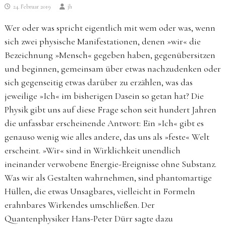
24. Februar 2019
jh
Wer oder was spricht eigentlich mit wem oder was, wenn
sich zwei physische Manifestationen, denen »wir« die
Bezeichnung »Mensch« gegeben haben, gegen­übersitzen
und beginnen, gemeinsam über etwas nachzudenken oder
sich gegenseitig etwas darüber zu erzählen, was das
jeweilige »Ich« im bisherigen ­Dasein so getan hat? Die
Physik gibt uns auf diese Frage schon seit hundert Jahren
die unfassbar erscheinende Antwort: Ein »Ich« gibt es
genauso wenig wie alles andere, das uns als »feste« Welt
erscheint. »Wir« sind in Wirklichkeit unendlich
ineinander verwobene Energie-Ereignisse ohne Sub­stanz.
Was wir als Gestalten wahrnehmen, sind phantomartige
Hüllen, die etwas Unsagbares, vielleicht in Formeln
erahnbares Wirkendes umschließen. Der
Quantenphysiker Hans-Peter Dürr sagte dazu