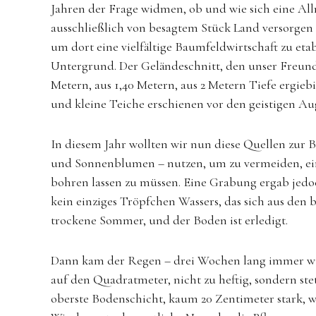
Jahren der Frage widmen, ob und wie sich eine A
ausschließlich von besagtem Stück Land versorgen
um dort eine vielfältige Baumfeldwirtschaft zu eta
Untergrund. Der Geländeschnitt, den unser Freund 
Metern, aus 1,40 Metern, aus 2 Metern Tiefe ergi
und kleine Teiche erschienen vor den geistigen A
In diesem Jahr wollten wir nun diese Quellen zur 
und Sonnenblumen – nutzen, um zu vermeiden, ei
bohren lassen zu müssen. Eine Grabung ergab jedoch
kein einziges Tröpfchen Wassers, das sich aus den 
trockene Sommer, und der Boden ist erledigt.
Dann kam der Regen – drei Wochen lang immer wied
auf den Quadratmeter, nicht zu heftig, sondern st
oberste Bodenschicht, kaum 20 Zentimeter stark, w