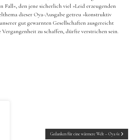
n Fall«, den jene sicherlich viel »Leid erzeugenden
elthema dieser Oya-Ausgabe getreu »konstruktiv
unserer gut gewarnten Gesellschaften ausgereicht
 Vergangenheit zu schaffen, dürfte verstrichen sein.
Gedanken für eine wärmere Welt – Oya 61