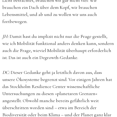
Licht betrachtet, brauchen wir gar nicht viel: Wir
brauchen ein Dach über dem Kopf, wir brauchen
Lebensmittel, und ab und zu wollen wir uns auch
fortbewegen.
JH:
Damit hast du implizit nicht nur die Frage gestellt,
wie ich Mobilität funktional anders denken kann, sondern
auch die Frage, wieviel Mobilität überhaupt erforderlich
ist. Das ist auch ein Degrowth-Gedanke.
DC:
Dieser Gedanke geht ja letztlich davon aus, dass
unsere Ökosysteme begrenzt sind. Vor einigen Jahren hat
das Stockholm Resilience Center wissenschaftliche
Untersuchungen zu diesen »planetaren Grenzen«
angestellt. Obwohl manche bereits gefährlich weit
überschritten worden sind – etwa im Bereich der
Biodiversität oder beim Klima – und der Planet ganz klar