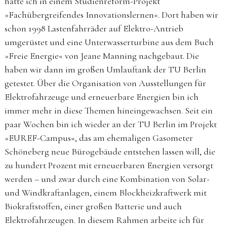
hatte ich in einem Studienreform-Projekt
»Fachübergreifendes Innovationslernen«. Dort haben wir
schon 1998 Lastenfahrräder auf Elektro-Antrieb
umgerüstet und eine Unterwasserturbine aus dem Buch
»Freie Energie« von Jeane Manning nachgebaut. Die
haben wir dann im großen Umlauftank der TU Berlin
getestet. Über die Organisation von Ausstellungen für
Elektrofahrzeuge und erneuerbare Energien bin ich
immer mehr in diese Themen hineingewachsen. Seit ein
paar Wochen bin ich wieder an der TU Berlin im Projekt
»EUREF-Campus«, das am ehemaligen Gasometer
Schöneberg neue Bürogebäude entstehen lassen will, die
zu hundert Prozent mit erneuerbaren Energien versorgt
werden – und zwar durch eine Kombination von Solar-
und Windkraftanlagen, einem Blockheizkraftwerk mit
Biokraftstoffen, einer großen Batterie und auch
Elektrofahrzeugen. In diesem Rahmen arbeite ich für