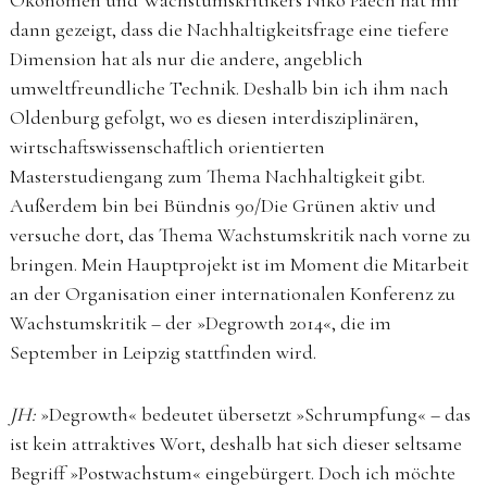
Ökonomen und Wachstumskritikers Niko Paech hat mir
dann gezeigt, dass die Nachhaltigkeitsfrage eine tiefere
Dimension hat als nur die andere, angeblich
umweltfreundliche Technik. Deshalb bin ich ihm nach
Oldenburg gefolgt, wo es diesen interdisziplinären,
wirtschaftswissenschaftlich orientierten
Masterstudiengang zum Thema Nachhaltigkeit gibt.
Außerdem bin bei Bündnis 90/Die Grünen aktiv und
versuche dort, das Thema Wachstumskritik nach vorne zu
bringen. Mein Hauptprojekt ist im Moment die Mitarbeit
an der Organisation einer internationalen Konferenz zu
Wachstumskritik – der »Degrowth 2014«, die im
September in Leipzig stattfinden wird.
JH:
»Degrowth« bedeutet übersetzt »Schrumpfung« – das
ist kein attraktives Wort, deshalb hat sich dieser seltsame
Begriff »Postwachstum« eingebürgert. Doch ich möchte