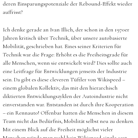
deren Einsparungspotenziale der Rebound-Effekt wieder
auffrisst?
Ich denke gerade an Ivan Illich, der schon in den 1970er
Jahren kritisch über Technik, über unsere autobasierte
Mobilität, geschrieben hat. Eines seiner Kriterien für
Technik war die Frage: Erhöht es die Freiheitsgrade für
alle Menschen, wenn sie entwickelt wird? Dies sollte auch
eine Leitfrage für Entwicklungen jenseits der Industrie
sein. Da gibt es diese cleveren Tüftler von Wikispeed –
einem globalen Kollektiv, das mit den hierarchisch
diktierten Entwicklungszyklen der Autoindustrie nicht
einverstanden war. Entstanden ist durch ihre Kooperation
– ein Rennauto! Offenbar hatten die Menschen in diesem
Team nicht das Bedürfnis, Mobilität selbst neu zu denken.
Mit einem Blick auf die Freiheit möglichst vieler
Menschen würde man wohl kein Wikispeed-single-seat-