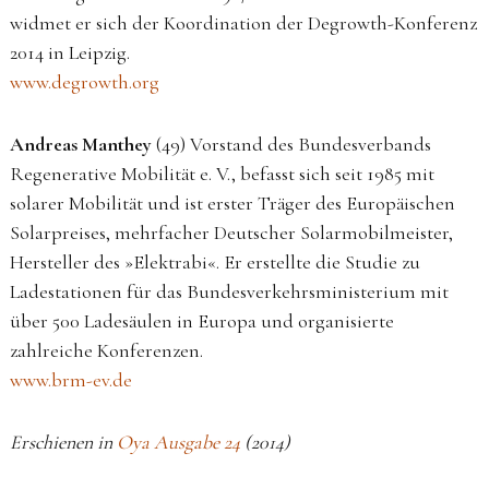
widmet er sich der Koordination der Degrowth-Konferenz
2014 in Leipzig.
www.degrowth.org
Andreas Manthey
(49) Vorstand des Bundesverbands
Regenerative Mobilität e. V., befasst sich seit 1985 mit
solarer Mobilität und ist erster Träger des Europäischen
So­larpreises, mehrfacher Deutscher Solarmobilmeister,
Hersteller des »Elektrabi«. Er erstellte die Studie zu
Ladestationen für das Bundesverkehrsministerium mit
über 500 Ladesäulen in Europa und organisierte
zahlreiche Konferenzen.
www.brm-ev.de
Erschienen in
Oya Ausgabe 24
(2014)