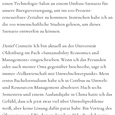
einen Technologie-Salon an einem Umbau-Szenario für
unsere Energieversorgung, um ins 100-Prozent-
erneuerbare-Zeitalter zu kommen. Inzwischen habe ich an
die 100 wissenschaftliche Studien gelesen, um dieses
Szenario entwerfen zu können.
Daniel Constein:
Ich bin aktuell an der Universität
Oldenburg im Fach »Sustainability Economics and
Management« eingeschrieben. Wenn ich das Freunden
oder auch meiner Oma gegenüber beschreibe, sage ich
immer »Volkswirtschaft mit Umweltschwerpunkt«. Mein
erstes Bachelorstudium habe ich in Cottbus zu Umwelt-
und Ressourcen-Management absolviert. Nach sechs
Semestern und einem Auslandsjahr in China hatte ich das
Gefühl, dass ich jetzt zwar viel über Umweltprobleme
weiß, aber keine Lösung dafür parat habe. Ein Vortrag des