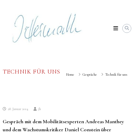
Skip
Johannes
to
Heimrath
content
TECHNIK FÜR UNS
Home
Gespräche
Technik für uns
28. Januar 2014
jh
Gespräch mit dem Mobilitätsexperten Andreas Manthey
und dem Wachstumskritiker ­Daniel Constein über