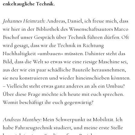
enkeltaugliche Technik.
Johannes Heimrath:
Andreas, Daniel, ich freue mich, dass
wir hier in der Bibliothek des Wissenschaftsautors Marco
Bischof unser Gespräch über Technik führen dürfen. Oft
wird gesagt, dass wir die Technik in Richtung
Nachhaltigkeit »umbauen« müssten. Dahinter steht das
Bild, dass die Welt so etwas wie eine riesige Maschine sei,
aus der wir ein paar schädliche Bauteile herausnehmen,
sie neu konstruieren und wieder hineinschieben könnten.
– Vielleicht steht etwas ganz anderes an als ein Umbau?
Über diese Frage möchte ich heute mit euch sprechen.
Womit beschäftigt ihr euch gegenwärtig?
Andreas Manthey:
Mein Schwerpunkt ist Mobilität. Ich
habe Fahrzeugtechnik studiert, und meine erste Stelle