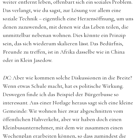
weiter entfernt leben, offenbart sich ein soziales Problem.
Das verlangt, wie du sagst, zur Lösung vor allem eine
soziale Technik – eigentlich eine Herzensöffnung, um uns
denen zuzuwenden, mit denen wir das Leben teilen, die
unmittelbar nebenan wohnen. Dies könnte ein Prinzip
sein, das sich wiederum skalieren lässt. Das Bedürfnis,
Freunde zu treffen, ist in Afrika dasselbe wie in China
oder in Klein Jasedow.
DC:
Aber wie kommen solche Diskussionen in die Breite?
Wenn etwas Schule macht, hat es politische Wirkung.
Deswegen finde ich das Beispiel der Bürgerbusse so
interessant. Aus einer Notlage heraus sagt sich eine kleine
Gemeinde: Wir wohnen hier zwar abgeschnitten vom
öffentlichen Nahverkehr, aber wir haben doch einen
Kleinbusunternehmer, mit dem wir zusammen einen
Wochenplan erarbeiten können, so dass zumindest die