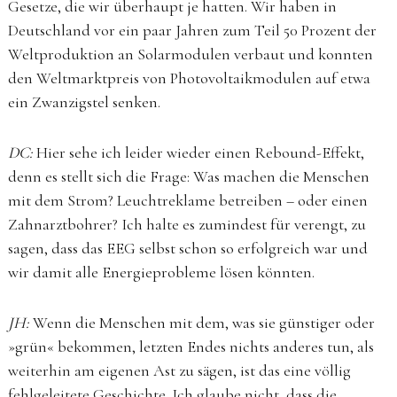
Gesetze, die wir überhaupt je hatten. Wir haben in
Deutschland vor ein paar Jahren zum Teil 50 Prozent der
Weltproduktion an Solarmodulen verbaut und konnten
den Weltmarktpreis von Photovoltaikmodulen auf etwa
ein Zwanzigstel senken.
DC:
Hier sehe ich leider wieder einen Rebound-Effekt,
denn es stellt sich die Frage: Was machen die Menschen
mit dem Strom? Leuchtreklame betreiben – oder einen
Zahnarztbohrer? Ich halte es zumindest für verengt, zu
sagen, dass das EEG selbst schon so erfolgreich war und
wir damit alle Energieprobleme lösen könnten.
JH:
Wenn die Menschen mit dem, was sie günstiger oder
»grün« bekommen, letzten Endes nichts anderes tun, als
weiterhin am eigenen Ast zu sägen, ist das eine völlig
fehlgeleitete Geschichte. Ich glaube nicht, dass die