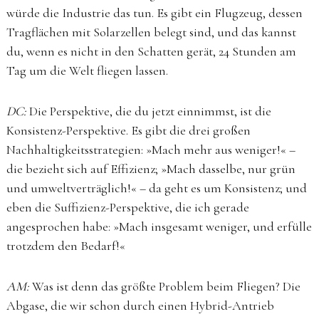
würde die Industrie das tun. Es gibt ein Flugzeug, dessen
Tragflächen mit Solarzellen belegt sind, und das kannst
du, wenn es nicht in den Schatten gerät, 24 Stunden am
Tag um die Welt fliegen lassen.
DC:
Die Perspektive, die du jetzt einnimmst, ist die
Konsistenz-Perspektive. Es gibt die drei großen
Nachhaltigkeitsstrategien: »Mach mehr aus weniger!« –
die bezieht sich auf Effizienz; »Mach dasselbe, nur grün
und umweltverträglich!« – da geht es um Konsistenz; und
eben die Suffizienz-Perspektive, die ich gerade
angesprochen habe: »Mach insgesamt weniger, und erfülle
trotzdem den Bedarf!«
AM:
Was ist denn das größte Problem beim Fliegen? Die
Abgase, die wir schon durch einen Hybrid-Antrieb