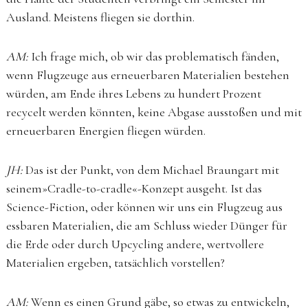
Ausland. Meistens fliegen sie dorthin.
AM:
Ich frage mich, ob wir das problematisch fänden,
wenn Flugzeuge aus erneuerbaren Materialien bestehen
würden, am Ende ihres Lebens zu hundert Prozent
recycelt werden könnten, keine Abgase ausstoßen und mit
erneuerbaren Energien fliegen würden.
JH:
Das ist der Punkt, von dem Michael Braungart mit
seinem»Cradle-to-cradle«-Konzept ausgeht. Ist das
Science-Fiction, oder können wir uns ein Flugzeug aus
essbaren Materialien, die am Schluss wieder Dünger für
die Erde oder durch Upcycling andere, wertvollere
Materialien ergeben, tatsächlich vorstellen?
AM:
Wenn es einen Grund gäbe, so etwas zu entwickeln,