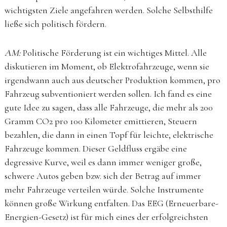
wichtigsten Ziele angefahren werden. Solche Selbsthilfe
ließe sich politisch fördern.
AM:
Politische Förderung ist ein wichtiges Mittel. Alle
diskutieren im Moment, ob Elektrofahrzeuge, wenn sie
irgendwann auch aus deutscher Produktion kommen, pro
Fahrzeug subventioniert werden sollen. Ich fand es eine
gute Idee zu sagen, dass alle Fahrzeuge, die mehr als 200
Gramm CO2 pro 100 Kilometer emittieren, Steuern
bezahlen, die dann in einen Topf für leichte, elektrische
Fahrzeuge kommen. Dieser Geldfluss ergäbe eine
degressive Kurve, weil es dann immer weniger große,
schwere Autos geben bzw. sich der Betrag auf immer
mehr Fahrzeuge verteilen würde. Solche Instrumente
können große Wirkung entfalten. Das EEG (Erneuerbare-
Energien-Gesetz) ist für mich eines der erfolgreichsten